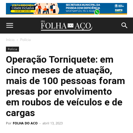
Início
Polícia
Polícia
Operação Torniquete: em
cinco meses de atuação,
mais de 100 pessoas foram
presas por envolvimento
em roubos de veículos e de
cargas
Por
FOLHA DO ACO
-
abril 13, 2023