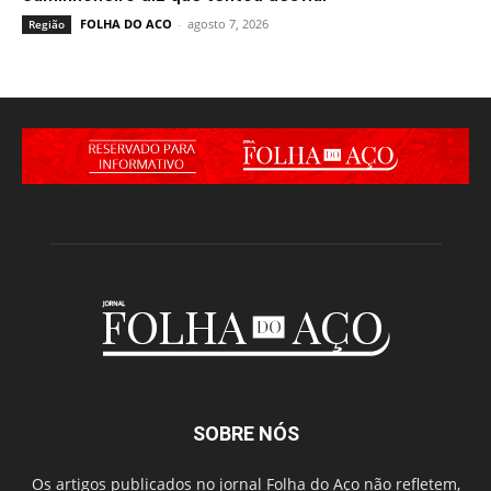
FOLHA DO ACO
-
agosto 7, 2026
Região
SOBRE NÓS
Os artigos publicados no jornal Folha do Aço não refletem,