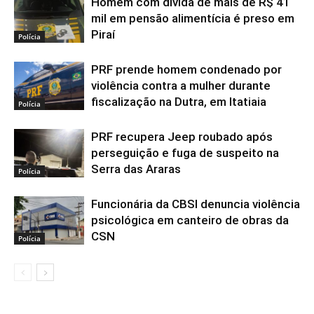
Homem com dívida de mais de R$ 41
mil em pensão alimentícia é preso em
Piraí
Polícia
PRF prende homem condenado por
violência contra a mulher durante
fiscalização na Dutra, em Itatiaia
Polícia
PRF recupera Jeep roubado após
perseguição e fuga de suspeito na
Serra das Araras
Polícia
Funcionária da CBSI denuncia violência
psicológica em canteiro de obras da
CSN
Polícia