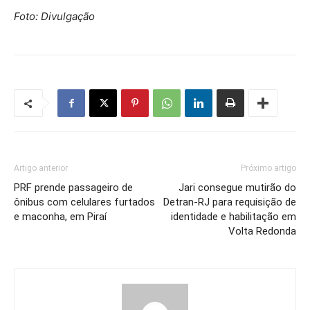
Foto: Divulgação
Artigo anterior
Próximo artigo
PRF prende passageiro de
Jari consegue mutirão do
ônibus com celulares furtados
Detran-RJ para requisição de
e maconha, em Piraí
identidade e habilitação em
Volta Redonda