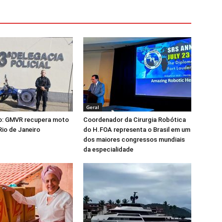
Geral
o: GMVR recupera moto
Coordenador da Cirurgia Robótica
Rio de Janeiro
do H.FOA representa o Brasil em um
dos maiores congressos mundiais
da especialidade