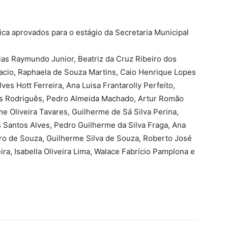
ica aprovados para o estágio da Secretaria Municipal
ias Raymundo Junior, Beatriz da Cruz Ribeiro dos
facio, Raphaela de Souza Martins, Caio Henrique Lopes
ves Hott Ferreira, Ana Luisa Frantarolly Perfeito,
as Rodriguês, Pedro Almeida Machado, Artur Romão
e Oliveira Tavares, Guilherme de Sá Silva Perina,
 Santos Alves, Pedro Guilherme da Silva Fraga, Ana
iro de Souza, Guilherme Silva de Souza, Roberto José
ira, Isabella Oliveira Lima, Walace Fabrício Pamplona e