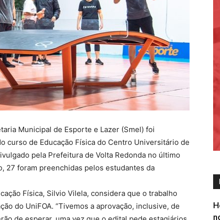
taria Municipal de Esporte e Lazer (Smel) foi
o curso de Educação Física do Centro Universitário de
divulgado pela Prefeitura de Volta Redonda no último
o, 27 foram preenchidas pelos estudantes da
ção Física, Silvio Vilela, considera que o trabalho
H
ção do UniFOA. “Tivemos a aprovação, inclusive, de
n
rão de esperar, uma vez que o edital pede estagiários