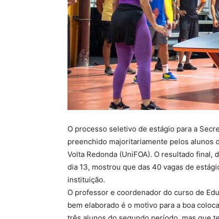
O processo seletivo de estágio para a Secre
preenchido majoritariamente pelos alunos d
Volta Redonda (UniFOA). O resultado final, 
dia 13, mostrou que das 40 vagas de estági
instituição.
O professor e coordenador do curso de Educa
bem elaborado é o motivo para a boa coloca
três alunos do segundo período, mas que te