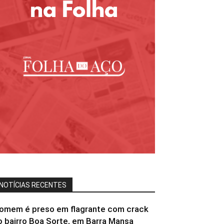
NOTÍCIAS RECENTES
omem é preso em flagrante com crack
o bairro Boa Sorte, em Barra Mansa