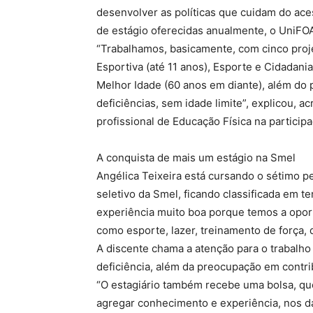
desenvolver as políticas que cuidam do ace
de estágio oferecidas anualmente, o UniFOA 
“Trabalhamos, basicamente, com cinco proje
Esportiva (até 11 anos), Esporte e Cidadania 
Melhor Idade (60 anos em diante), além do 
deficiências, sem idade limite”, explicou,
profissional de Educação Física na partici
A conquista de mais um estágio na Smel
Angélica Teixeira está cursando o sétimo pe
seletivo da Smel, ficando classificada em t
experiência muito boa porque temos a opor
como esporte, lazer, treinamento de força, d
A discente chama a atenção para o trabalh
deficiência, além da preocupação em contri
“O estagiário também recebe uma bolsa, qu
agregar conhecimento e experiência, nos da