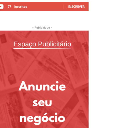
77
Inscritos
INSCREVER
- Publicidade -