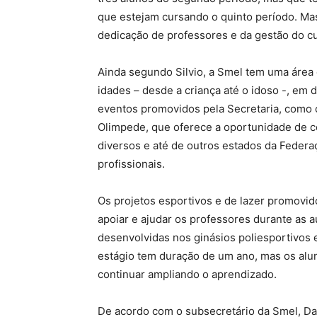
que estejam cursando o quinto período. Mas
dedicação de professores e da gestão do cu
Ainda segundo Silvio, a Smel tem uma área
idades – desde a criança até o idoso -, em
eventos promovidos pela Secretaria, como 
Olimpede, que oferece a oportunidade de c
diversos e até de outros estados da Federa
profissionais.
Os projetos esportivos e de lazer promovid
apoiar e ajudar os professores durante as 
desenvolvidas nos ginásios poliesportivos
estágio tem duração de um ano, mas os alun
continuar ampliando o aprendizado.
De acordo com o subsecretário da Smel, Dan