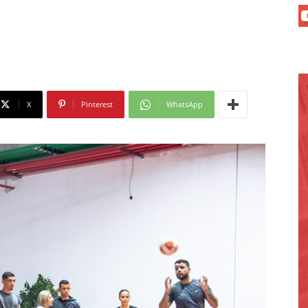
X
Pinterest
WhatsApp