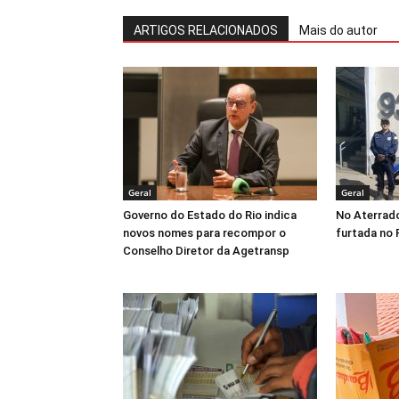
ARTIGOS RELACIONADOS
Mais do autor
Geral
Geral
Governo do Estado do Rio indica
No Aterrad
novos nomes para recompor o
furtada no 
Conselho Diretor da Agetransp