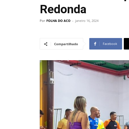
Redonda
Por
FOLHA DO ACO
-
janeiro 16, 2024
Facebook
Compartilhado