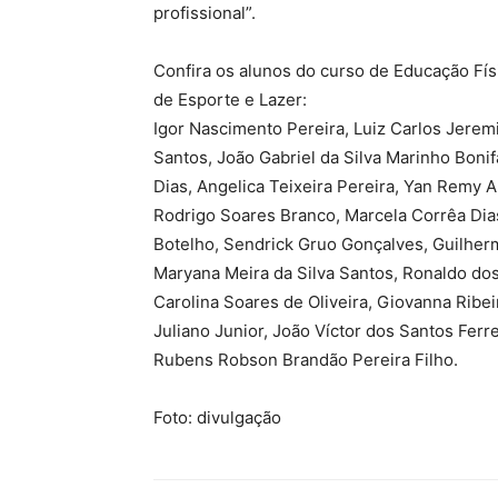
profissional”.
Confira os alunos do curso de Educação Fís
de Esporte e Lazer:
Igor Nascimento Pereira, Luiz Carlos Jerem
Santos, João Gabriel da Silva Marinho Boni
Dias, Angelica Teixeira Pereira, Yan Remy Al
Rodrigo Soares Branco, Marcela Corrêa Di
Botelho, Sendrick Gruo Gonçalves, Guilherm
Maryana Meira da Silva Santos, Ronaldo dos
Carolina Soares de Oliveira, Giovanna Ribe
Juliano Junior, João Víctor dos Santos Ferre
Rubens Robson Brandão Pereira Filho.
Foto: divulgação