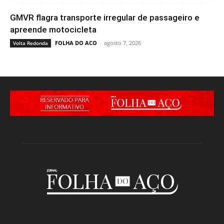
GMVR flagra transporte irregular de passageiro e
apreende motocicleta
FOLHA DO ACO
-
agosto 7, 2026
Volta Redonda