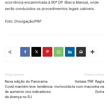
ocorrência encaminhada à 90ª DP (Barra Mansa), onde
serão conduzidos os procedimentos legais cabíveis.
Foto: Divulgação/PRF
Artigo anterior
Próximo artigo
Nova edição do Panorama
Itatiaia: PRF flagra
Covid mantém leve tendência
motociclista com maconha na
de aumento nos indicadores
Dutra
da doença no RJ