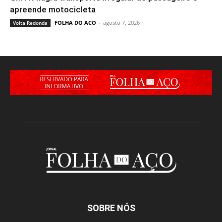
apreende motocicleta
FOLHA DO ACO
-
agosto 7, 2026
Volta Redonda
SOBRE NÓS