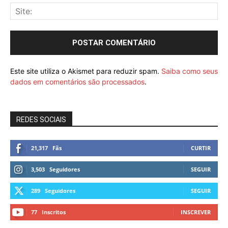
Este site utiliza o Akismet para reduzir spam.
Saiba como seus
dados em comentários são processados
.
REDES SOCIAIS
21,317
Fãs
CURTIR
3,503
Seguidores
SEGUIR
289
Seguidores
SEGUIR
77
Inscritos
INSCREVER