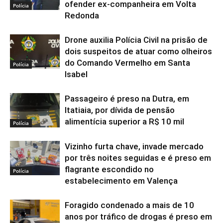
ofender ex-companheira em Volta
Polícia
Redonda
Drone auxilia Polícia Civil na prisão de
dois suspeitos de atuar como olheiros
do Comando Vermelho em Santa
Polícia
Isabel
Passageiro é preso na Dutra, em
Itatiaia, por dívida de pensão
alimentícia superior a R$ 10 mil
Polícia
Vizinho furta chave, invade mercado
por três noites seguidas e é preso em
flagrante escondido no
Polícia
estabelecimento em Valença
Foragido condenado a mais de 10
anos por tráfico de drogas é preso em