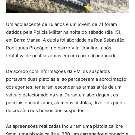
Um adolescente de 16 anos e um jovem de 21 foram
detidos pela Polícia Militar na noite do sábado (dia 15),
em Barra Mansa. A dupla foi abordada na Rua Sebastião
Rodrigues Procópio, no bairro Vila Ursulino, após
tentativa de ocultar armas em um carro abandonado.
De acordo com informações da PM, os suspeitos
portavam duas pistolas e, ao perceberem a aproximação
dos agentes, tentaram esconder as armas atrás de um
veículo estacionado na via. Durante a abordagem, os
policiais encontraram, além das pistolas, diversos pinos
de cocaína nos bolsos dos suspeitos.
As apreensões realizadas incluíram uma pistola calibre
9mm, uma pistola calibre .380, um carregador alongado e