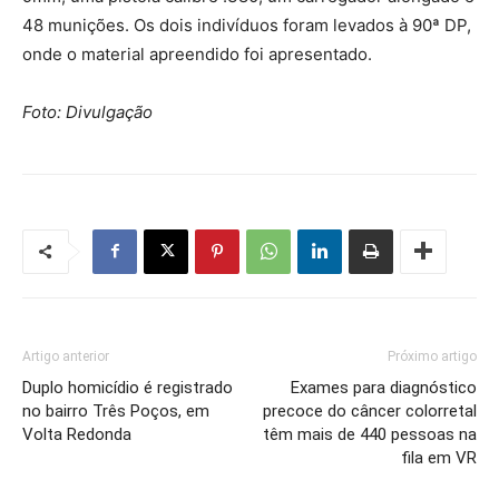
48 munições. Os dois indivíduos foram levados à 90ª DP,
onde o material apreendido foi apresentado.
Foto: Divulgação
Artigo anterior
Próximo artigo
Duplo homicídio é registrado
Exames para diagnóstico
no bairro Três Poços, em
precoce do câncer colorretal
Volta Redonda
têm mais de 440 pessoas na
fila em VR