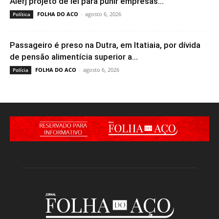
Alerj projeto de lei para punir empresas...
FOLHA DO ACO
-
agosto 6, 2026
Política
Passageiro é preso na Dutra, em Itatiaia, por dívida
de pensão alimentícia superior a...
FOLHA DO ACO
-
agosto 6, 2026
Polícia