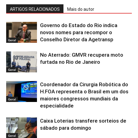
ARTIGOS RELACIONADOS
Mais do autor
Governo do Estado do Rio indica
novos nomes para recompor o
Conselho Diretor da Agetransp
Geral
No Aterrado: GMVR recupera moto
furtada no Rio de Janeiro
Geral
Coordenador da Cirurgia Robótica do
H.FOA representa o Brasil em um dos
maiores congressos mundiais da
Geral
especialidade
Caixa Loterias transfere sorteios de
sábado para domingo
Geral