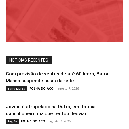
NOTÍCIAS RECENTES
Com previsão de ventos de até 60 km/h, Barra
Mansa suspende aulas da rede...
FOLHA DO ACO
-
agosto 7, 2026
Barra Mansa
Jovem é atropelado na Dutra, em Itatiaia;
caminhoneiro diz que tentou desviar
FOLHA DO ACO
-
agosto 7, 2026
Região