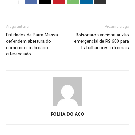
Artigo anterior
Próximo artigo
Entidades de Barra Mansa
Bolsonaro sanciona auxílio
defendem abertura do
emergencial de R$ 600 para
comércio em horário
trabalhadores informais
diferenciado
FOLHA DO ACO