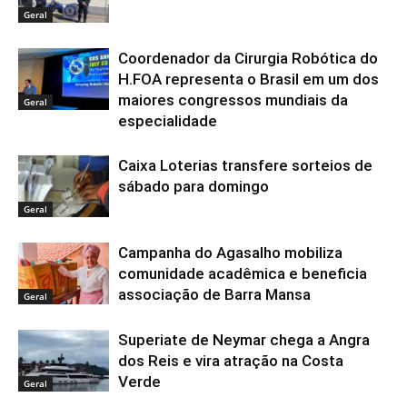
Geral
Coordenador da Cirurgia Robótica do
H.FOA representa o Brasil em um dos
maiores congressos mundiais da
Geral
especialidade
Caixa Loterias transfere sorteios de
sábado para domingo
Geral
Campanha do Agasalho mobiliza
comunidade acadêmica e beneficia
associação de Barra Mansa
Geral
Superiate de Neymar chega a Angra
dos Reis e vira atração na Costa
Verde
Geral