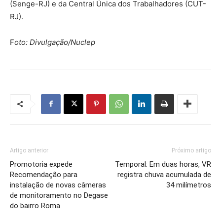
(Senge-RJ) e da Central Única dos Trabalhadores (CUT-
RJ).
F
oto: Divulgação/Nuclep
Artigo anterior
Próximo artigo
Promotoria expede
Temporal: Em duas horas, VR
Recomendação para
registra chuva acumulada de
instalação de novas câmeras
34 milímetros
de monitoramento no Degase
do bairro Roma