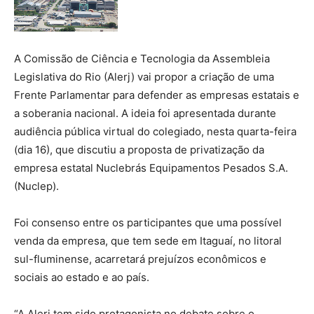
A Comissão de Ciência e Tecnologia da Assembleia
Legislativa do Rio (Alerj) vai propor a criação de uma
Frente Parlamentar para defender as empresas estatais e
a soberania nacional. A ideia foi apresentada durante
audiência pública virtual do colegiado, nesta quarta-feira
(dia 16), que discutiu a proposta de privatização da
empresa estatal Nuclebrás Equipamentos Pesados S.A.
(Nuclep).
Foi consenso entre os participantes que uma possível
venda da empresa, que tem sede em Itaguaí, no litoral
sul-fluminense, acarretará prejuízos econômicos e
sociais ao estado e ao país.
“A Alerj tem sido protagonista no debate sobre o