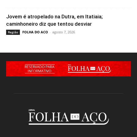
Jovem é atropelado na Dutra, em Itatiaia;
caminhoneiro diz que tentou desviar
FOLHA DO ACO
-
agosto 7, 2026
Região