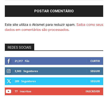
Este site utiliza o Akismet para reduzir spam.
Saiba como seus
dados em comentários são processados
.
REDES SOCIAIS
21,317
Fãs
CURTIR
3,503
Seguidores
SEGUIR
289
Seguidores
SEGUIR
77
Inscritos
INSCREVER