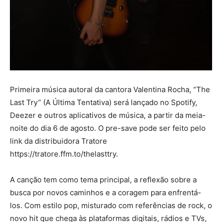
Primeira música autoral da cantora Valentina Rocha, “The
Last Try” (A Última Tentativa) será lançado no Spotify,
Deezer e outros aplicativos de música, a partir da meia-
noite do dia 6 de agosto. O pre-save pode ser feito pelo
link da distribuidora Tratore
https://tratore.ffm.to/thelasttry.
A canção tem como tema principal, a reflexão sobre a
busca por novos caminhos e a coragem para enfrentá-
los. Com estilo pop, misturado com referências de rock, o
novo hit que chega às plataformas digitais, rádios e TVs,