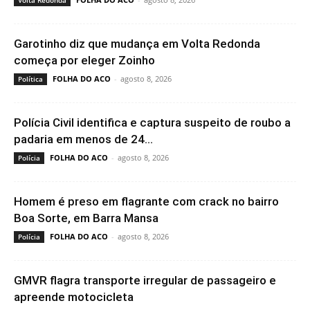
Volta Redonda
Garotinho diz que mudança em Volta Redonda
começa por eleger Zoinho
FOLHA DO ACO
-
agosto 8, 2026
Política
Polícia Civil identifica e captura suspeito de roubo a
padaria em menos de 24...
FOLHA DO ACO
-
agosto 8, 2026
Polícia
Homem é preso em flagrante com crack no bairro
Boa Sorte, em Barra Mansa
FOLHA DO ACO
-
agosto 8, 2026
Polícia
GMVR flagra transporte irregular de passageiro e
apreende motocicleta