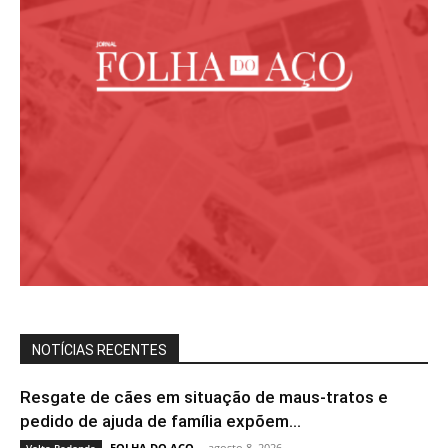
NOTÍCIAS RECENTES
Resgate de cães em situação de maus-tratos e
pedido de ajuda de família expõem...
FOLHA DO ACO
-
agosto 8, 2026