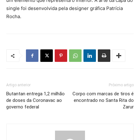
um elemento que representa o interior. A arte da capa do
single foi desenvolvida pela designer gráfica Patrícia
Rocha.
Artigo anterior
Próximo artigo
Butantan entrega 1,2 milhão
Corpo com marcas de tiros é
de doses da Coronavac ao
encontrado no Santa Rita do
governo federal
Zarur