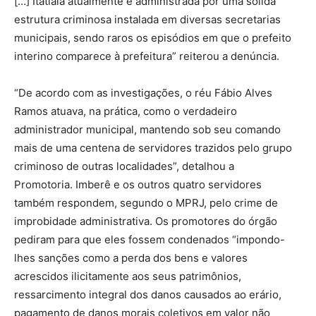
[…] Itatiaia atualmente é administrada por uma sólida
estrutura criminosa instalada em diversas secretarias
municipais, sendo raros os episódios em que o prefeito
interino comparece à prefeitura” reiterou a denúncia.
“De acordo com as investigações, o réu Fábio Alves
Ramos atuava, na prática, como o verdadeiro
administrador municipal, mantendo sob seu comando
mais de uma centena de servidores trazidos pelo grupo
criminoso de outras localidades”, detalhou a
Promotoria. Imberê e os outros quatro servidores
também respondem, segundo o MPRJ, pelo crime de
improbidade administrativa. Os promotores do órgão
pediram para que eles fossem condenados “impondo-
lhes sanções como a perda dos bens e valores
acrescidos ilicitamente aos seus patrimônios,
ressarcimento integral dos danos causados ao erário,
pagamento de danos morais coletivos em valor não