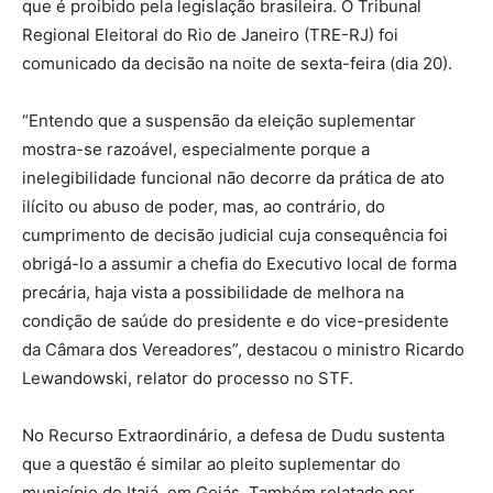
que é proibido pela legislação brasileira. O Tribunal
Regional Eleitoral do Rio de Janeiro (TRE-RJ) foi
comunicado da decisão na noite de sexta-feira (dia 20).
“Entendo que a suspensão da eleição suplementar
mostra-se razoável, especialmente porque a
inelegibilidade funcional não decorre da prática de ato
ilícito ou abuso de poder, mas, ao contrário, do
cumprimento de decisão judicial cuja consequência foi
obrigá-lo a assumir a chefia do Executivo local de forma
precária, haja vista a possibilidade de melhora na
condição de saúde do presidente e do vice-presidente
da Câmara dos Vereadores”, destacou o ministro Ricardo
Lewandowski, relator do processo no STF.
No Recurso Extraordinário, a defesa de Dudu sustenta
que a questão é similar ao pleito suplementar do
município de Itajá, em Goiás. Também relatado por