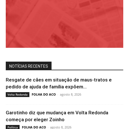
NOTÍCIAS RECENTES
Resgate de cães em situação de maus-tratos e
pedido de ajuda de família expõem...
FOLHA DO ACO
-
agosto 8, 2026
Volta Redonda
Garotinho diz que mudança em Volta Redonda
começa por eleger Zoinho
FOLHA DO ACO
-
agosto 8, 2026
Política