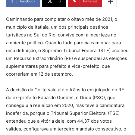
Facebook
X
Pinterest
Caminhando para completar o oitavo mês de 2021, o
município de Itatiaia, um dos principais destinos
turísticos no Sul do Rio, convive com a incerteza no
ambiente político. Quando tudo parecia caminhar para
uma definição, o Supremo Tribunal Federal (STF) acolheu
um Recurso Extraordinário (RE) e suspendeu as eleições
suplementares para prefeito e vice-prefeito, que
ocorreriam em 12 de setembro.
A decisão da Corte vale até o trânsito em julgado do RE
do ex-prefeito Eduardo Guedes, o Dudu (PSC), que
conseguiu a reeleição em 2020, mas teve a candidatura
indeferida, porque o Tribunal Superior Eleitoral (TSE)
entendeu que a vitória dele, com 44,37 dos votos
válidos, configurava um terceiro mandato consecutivo, o