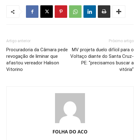
Artigo anterior
Próximo artigo
Procuradoria da Câmara pede
MV projeta duelo difícil para o
revogação de liminar que
Voltaço diante do Santa Cruz-
afastou vereador Halison
PE: “precisamos buscar a
Vitorino
vitória”
FOLHA DO ACO