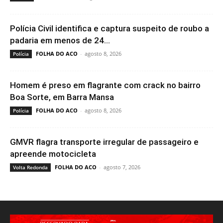
Polícia Civil identifica e captura suspeito de roubo a
padaria em menos de 24...
FOLHA DO ACO
-
agosto 8, 2026
Polícia
Homem é preso em flagrante com crack no bairro
Boa Sorte, em Barra Mansa
FOLHA DO ACO
-
agosto 8, 2026
Polícia
GMVR flagra transporte irregular de passageiro e
apreende motocicleta
FOLHA DO ACO
-
agosto 7, 2026
Volta Redonda