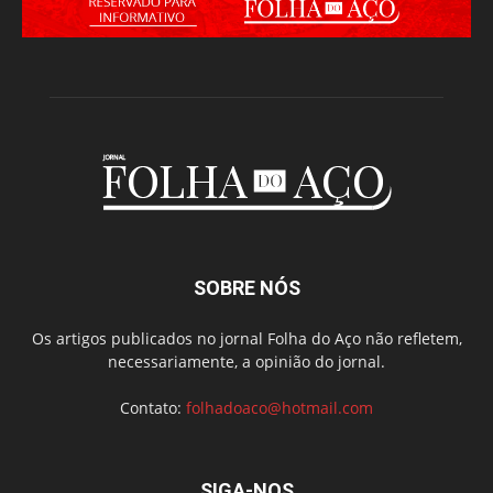
SOBRE NÓS
Os artigos publicados no jornal Folha do Aço não refletem,
necessariamente, a opinião do jornal.
Contato:
folhadoaco@hotmail.com
SIGA-NOS