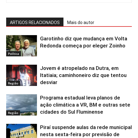
ARTIGOS RELACIONADOS
Mais do autor
Garotinho diz que mudança em Volta
Redonda começa por eleger Zoinho
Política
Jovem é atropelado na Dutra, em
Itatiaia; caminhoneiro diz que tentou
desviar
Região
Programa estadual leva planos de
ação climática a VR, BM e outras sete
cidades do Sul Fluminense
Região
Piraí suspende aulas da rede municipal
nesta sexta-feira por previsão de