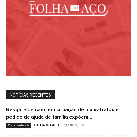
NOTÍCIAS RECENTES
Resgate de cães em situação de maus-tratos e
pedido de ajuda de família expõem...
FOLHA DO ACO
-
agosto 8, 2026
Volta Redonda