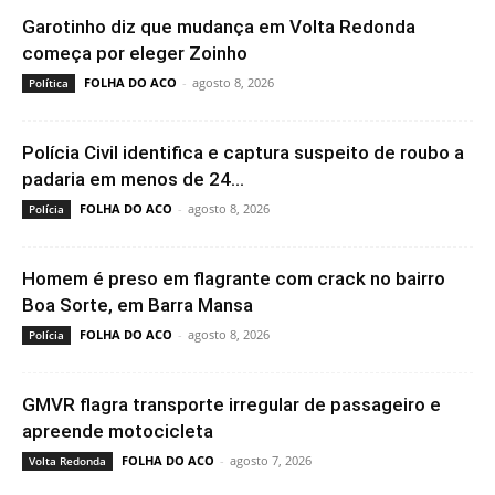
Garotinho diz que mudança em Volta Redonda
começa por eleger Zoinho
FOLHA DO ACO
-
agosto 8, 2026
Política
Polícia Civil identifica e captura suspeito de roubo a
padaria em menos de 24...
FOLHA DO ACO
-
agosto 8, 2026
Polícia
Homem é preso em flagrante com crack no bairro
Boa Sorte, em Barra Mansa
FOLHA DO ACO
-
agosto 8, 2026
Polícia
GMVR flagra transporte irregular de passageiro e
apreende motocicleta
FOLHA DO ACO
-
agosto 7, 2026
Volta Redonda