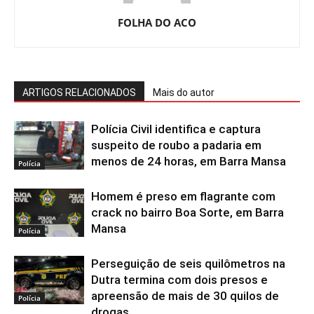
FOLHA DO ACO
ARTIGOS RELACIONADOS
Mais do autor
Polícia Civil identifica e captura
suspeito de roubo a padaria em
menos de 24 horas, em Barra Mansa
Polícia
Homem é preso em flagrante com
crack no bairro Boa Sorte, em Barra
Mansa
Polícia
Perseguição de seis quilômetros na
Dutra termina com dois presos e
apreensão de mais de 30 quilos de
Polícia
drogas