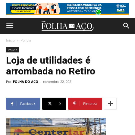
Início
Polícia
Polícia
Loja de utilidades é
arrombada no Retiro
Por
FOLHA DO ACO
-
novembro 22, 2021
Facebook
X
Pinterest