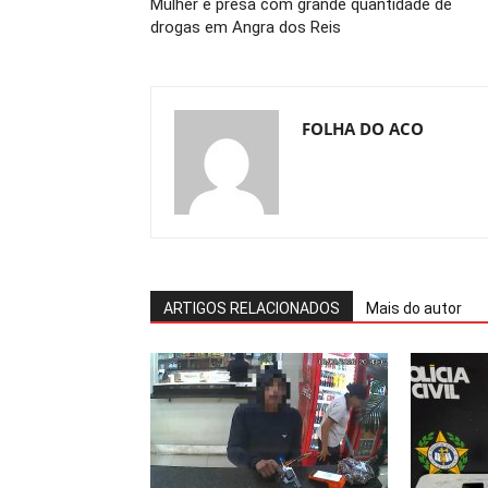
Mulher é presa com grande quantidade de
drogas em Angra dos Reis
FOLHA DO ACO
ARTIGOS RELACIONADOS
Mais do autor