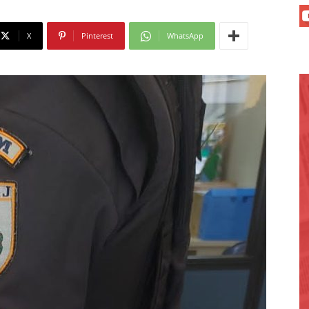
X
Pinterest
WhatsApp