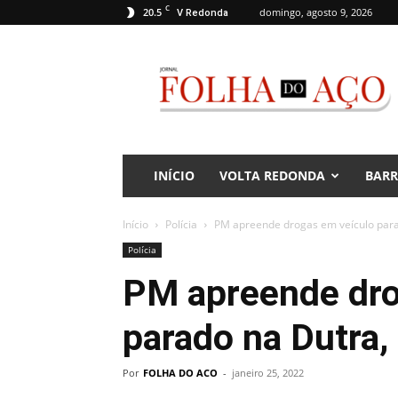
C
20.5
domingo, agosto 9, 2026
V Redonda
Jornal
Folha
do
Aço
INÍCIO
VOLTA REDONDA
BAR
Início
Polícia
PM apreende drogas em veículo para
Polícia
PM apreende dro
parado na Dutra,
Por
FOLHA DO ACO
-
janeiro 25, 2022