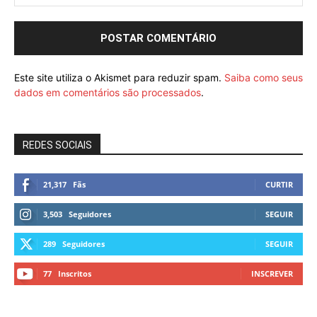
Este site utiliza o Akismet para reduzir spam.
Saiba como seus
dados em comentários são processados
.
REDES SOCIAIS
21,317
Fãs
CURTIR
3,503
Seguidores
SEGUIR
289
Seguidores
SEGUIR
77
Inscritos
INSCREVER