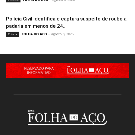
Polícia Civil identifica e captura suspeito de roubo a
padaria em menos de 24...
FOLHA DO ACO
-
agosto 8, 2026
Polícia