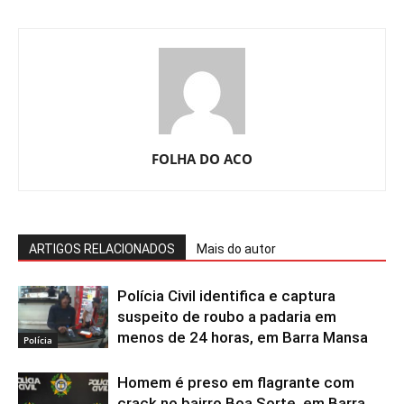
FOLHA DO ACO
ARTIGOS RELACIONADOS
Mais do autor
Polícia Civil identifica e captura
suspeito de roubo a padaria em
menos de 24 horas, em Barra Mansa
Polícia
Homem é preso em flagrante com
crack no bairro Boa Sorte, em Barra