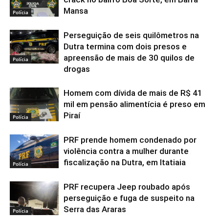
Mansa
Polícia
Perseguição de seis quilômetros na
Dutra termina com dois presos e
apreensão de mais de 30 quilos de
Polícia
drogas
Homem com dívida de mais de R$ 41
mil em pensão alimentícia é preso em
Piraí
Polícia
PRF prende homem condenado por
violência contra a mulher durante
fiscalização na Dutra, em Itatiaia
Polícia
PRF recupera Jeep roubado após
perseguição e fuga de suspeito na
Serra das Araras
Polícia