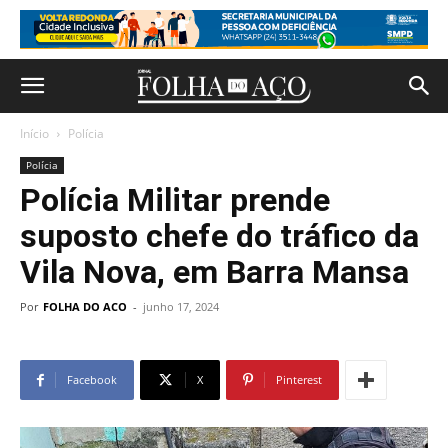
Início
Polícia
Polícia
Polícia Militar prende
suposto chefe do tráfico da
Vila Nova, em Barra Mansa
Por
FOLHA DO ACO
-
junho 17, 2024
Facebook
X
Pinterest