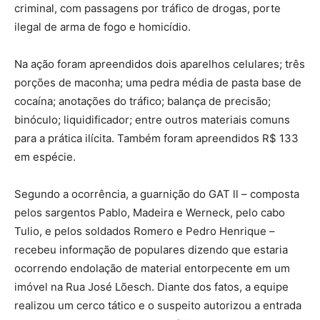
criminal, com passagens por tráfico de drogas, porte
ilegal de arma de fogo e homicídio.
Na ação foram apreendidos dois aparelhos celulares; três
porções de maconha; uma pedra média de pasta base de
cocaína; anotações do tráfico; balança de precisão;
binóculo; liquidificador; entre outros materiais comuns
para a prática ilícita. Também foram apreendidos R$ 133
em espécie.
Segundo a ocorrência, a guarnição do GAT ll – composta
pelos sargentos Pablo, Madeira e Werneck, pelo cabo
Tulio, e pelos soldados Romero e Pedro Henrique –
recebeu informação de populares dizendo que estaria
ocorrendo endolação de material entorpecente em um
imóvel na Rua José Lõesch. Diante dos fatos, a equipe
realizou um cerco tático e o suspeito autorizou a entrada