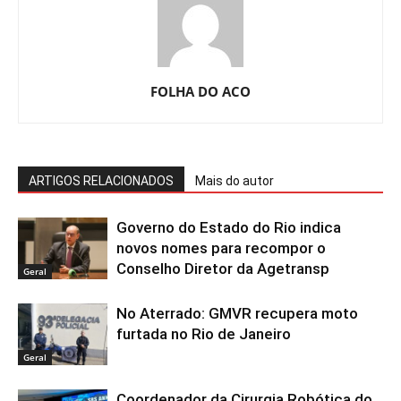
FOLHA DO ACO
ARTIGOS RELACIONADOS
Mais do autor
Governo do Estado do Rio indica
novos nomes para recompor o
Conselho Diretor da Agetransp
Geral
No Aterrado: GMVR recupera moto
furtada no Rio de Janeiro
Geral
Coordenador da Cirurgia Robótica do