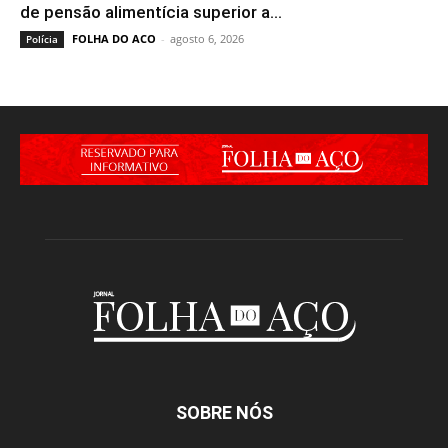
de pensão alimentícia superior a...
FOLHA DO ACO
-
agosto 6, 2026
Polícia
SOBRE NÓS