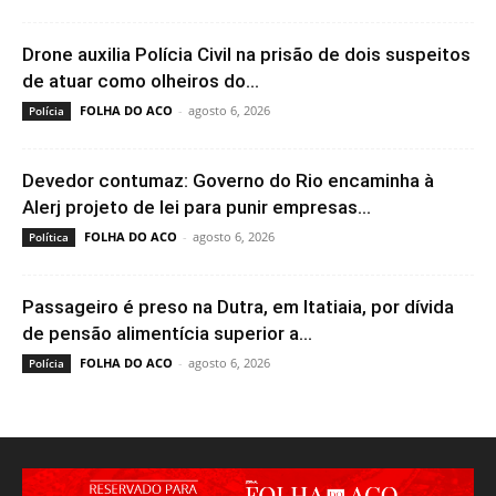
Drone auxilia Polícia Civil na prisão de dois suspeitos
de atuar como olheiros do...
FOLHA DO ACO
-
agosto 6, 2026
Polícia
Devedor contumaz: Governo do Rio encaminha à
Alerj projeto de lei para punir empresas...
FOLHA DO ACO
-
agosto 6, 2026
Política
Passageiro é preso na Dutra, em Itatiaia, por dívida
de pensão alimentícia superior a...
FOLHA DO ACO
-
agosto 6, 2026
Polícia