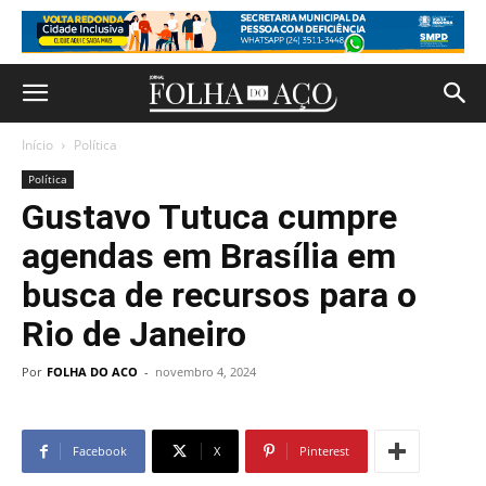
Início
Política
Política
Gustavo Tutuca cumpre
agendas em Brasília em
busca de recursos para o
Rio de Janeiro
Por
FOLHA DO ACO
-
novembro 4, 2024
Facebook
X
Pinterest