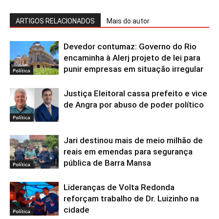
ARTIGOS RELACIONADOS
Mais do autor
Devedor contumaz: Governo do Rio
encaminha à Alerj projeto de lei para
punir empresas em situação irregular
Política
Justiça Eleitoral cassa prefeito e vice
de Angra por abuso de poder político
Política
Jari destinou mais de meio milhão de
reais em emendas para segurança
pública de Barra Mansa
Política
Lideranças de Volta Redonda
reforçam trabalho de Dr. Luizinho na
cidade
Política