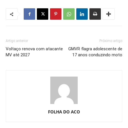
Artigo anterior
Próximo artigo
Voltaço renova com atacante
GMVR flagra adolescente de
MV até 2027
17 anos conduzindo moto
FOLHA DO ACO