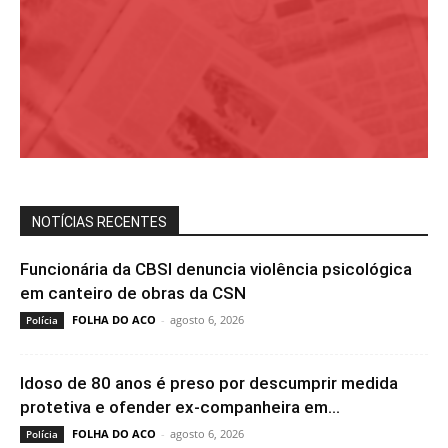
NOTÍCIAS RECENTES
Funcionária da CBSI denuncia violência psicológica
em canteiro de obras da CSN
FOLHA DO ACO
-
agosto 6, 2026
Polícia
Idoso de 80 anos é preso por descumprir medida
protetiva e ofender ex-companheira em...
FOLHA DO ACO
-
agosto 6, 2026
Polícia