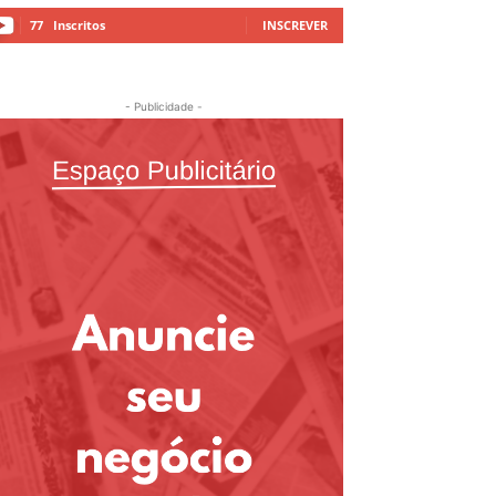
77
Inscritos
INSCREVER
- Publicidade -