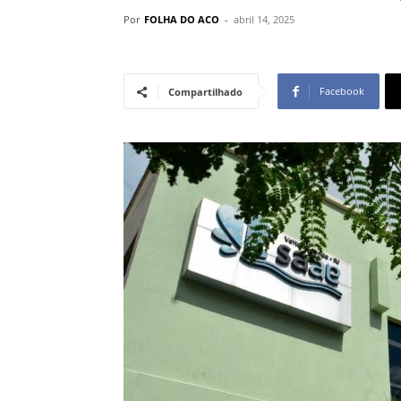
Por
FOLHA DO ACO
-
abril 14, 2025
Facebook
Compartilhado