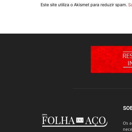
Este site utiliza o Akismet para reduzir spam.
S
SO
Os a
nece