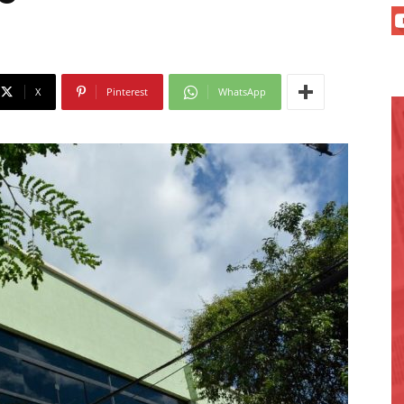
X
Pinterest
WhatsApp