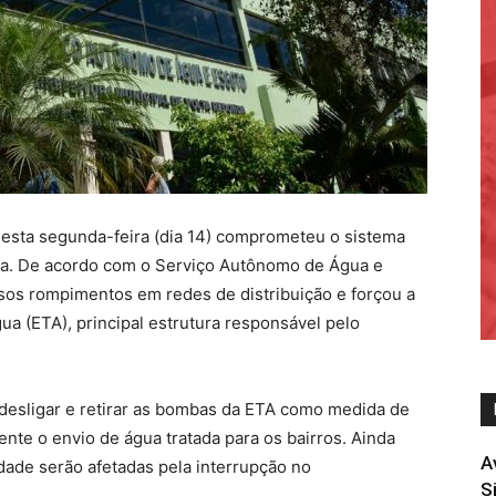
desta segunda-feira (dia 14) comprometeu o sistema
a. De acordo com o Serviço Autônomo de Água e
sos rompimentos em redes de distribuição e forçou a
ua (ETA), principal estrutura responsável pelo
o desligar e retirar as bombas da ETA como medida de
te o envio de água tratada para os bairros. Ainda
A
dade serão afetadas pela interrupção no
S