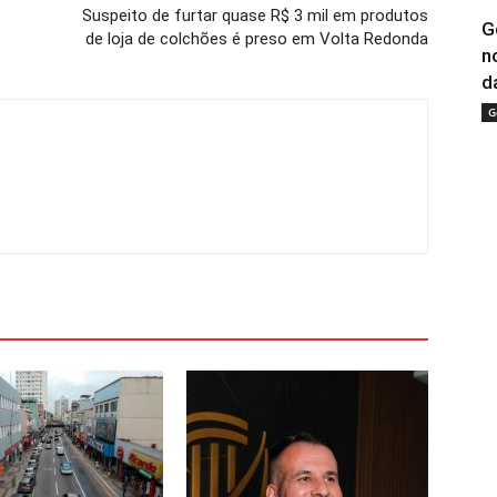
Suspeito de furtar quase R$ 3 mil em produtos
G
de loja de colchões é preso em Volta Redonda
n
da
G