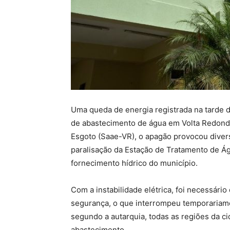
Uma queda de energia registrada na tarde 
de abastecimento de água em Volta Redond
Esgoto (Saae-VR), o apagão provocou diver
paralisação da Estação de Tratamento de Ág
fornecimento hídrico do município.
Com a instabilidade elétrica, foi necessári
segurança, o que interrompeu temporariamen
segundo a autarquia, todas as regiões da ci
abastecimento.