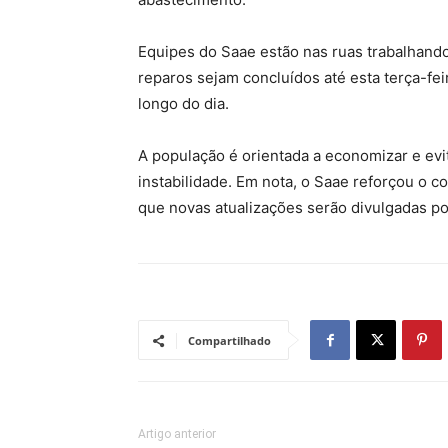
Equipes do Saae estão nas ruas trabalhando
reparos sejam concluídos até esta terça-fei
longo do dia.
A população é orientada a economizar e evi
instabilidade. Em nota, o Saae reforçou o
que novas atualizações serão divulgadas por
Compartilhado
Artigo anterior