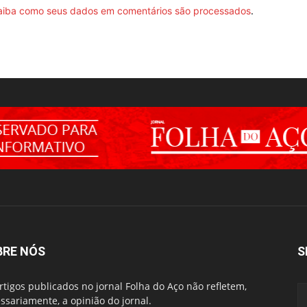
aiba como seus dados em comentários são processados
.
BRE NÓS
S
rtigos publicados no jornal Folha do Aço não refletem,
ssariamente, a opinião do jornal.