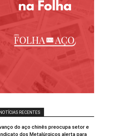
NOTÍCIAS RECENTES
vanço do aço chinês preocupa setor e
indicato dos Metalúrgicos alerta para