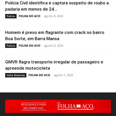
Polícia Civil identifica e captura suspeito de roubo a
padaria em menos de 24...
FOLHA DO ACO
-
agosto 8, 2026
Polícia
Homem é preso em flagrante com crack no bairro
Boa Sorte, em Barra Mansa
FOLHA DO ACO
-
agosto 8, 2026
Polícia
GMVR flagra transporte irregular de passageiro e
apreende motocicleta
FOLHA DO ACO
-
agosto 7, 2026
Volta Redonda