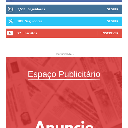
3,503
Seguidores
SEGUIR
289
Seguidores
SEGUIR
77
Inscritos
INSCREVER
- Publicidade -