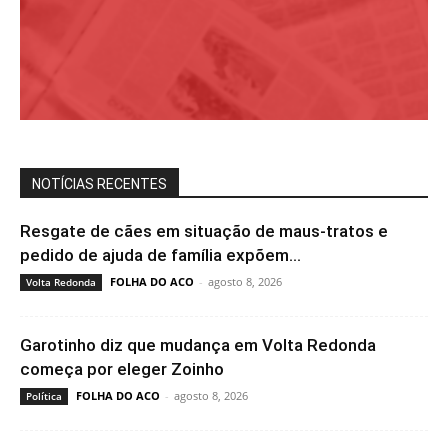
NOTÍCIAS RECENTES
Resgate de cães em situação de maus-tratos e
pedido de ajuda de família expõem...
FOLHA DO ACO
-
agosto 8, 2026
Volta Redonda
Garotinho diz que mudança em Volta Redonda
começa por eleger Zoinho
FOLHA DO ACO
-
agosto 8, 2026
Política