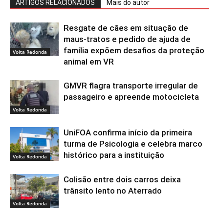
ARTIGOS RELACIONADOS
Mais do autor
Resgate de cães em situação de
maus-tratos e pedido de ajuda de
família expõem desafios da proteção
Volta Redonda
animal em VR
GMVR flagra transporte irregular de
passageiro e apreende motocicleta
Volta Redonda
UniFOA confirma início da primeira
turma de Psicologia e celebra marco
histórico para a instituição
Volta Redonda
Colisão entre dois carros deixa
trânsito lento no Aterrado
Volta Redonda