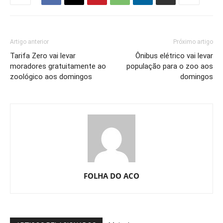
Artigo anterior
Próximo artigo
Tarifa Zero vai levar
Ônibus elétrico vai levar
moradores gratuitamente ao
população para o zoo aos
zoológico aos domingos
domingos
FOLHA DO ACO