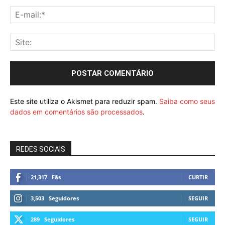
Este site utiliza o Akismet para reduzir spam.
Saiba como seus
dados em comentários são processados
.
REDES SOCIAIS
21,317
Fãs
CURTIR
3,503
Seguidores
SEGUIR
289
Seguidores
SEGUIR