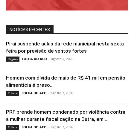
NOTÍCIAS RECENTES
Piraí suspende aulas da rede municipal nesta sexta-
feira por previsão de ventos fortes
FOLHA DO ACO
-
agosto 7, 2026
Região
Homem com dívida de mais de R$ 41 mil em pensão
alimentícia é preso...
FOLHA DO ACO
-
agosto 7, 2026
Polícia
PRF prende homem condenado por violência contra
a mulher durante fiscalização na Dutra, em...
FOLHA DO ACO
-
agosto 7, 2026
Polícia