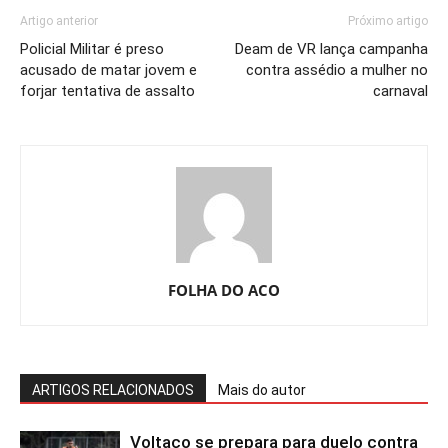
Artigo anterior
Próximo artigo
Policial Militar é preso
Deam de VR lança campanha
acusado de matar jovem e
contra assédio a mulher no
forjar tentativa de assalto
carnaval
FOLHA DO ACO
ARTIGOS RELACIONADOS
Mais do autor
Voltaço se prepara para duelo contra