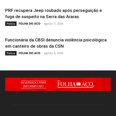
PRF recupera Jeep roubado após perseguição e
fuga de suspeito na Serra das Araras
FOLHA DO ACO
-
agosto 7, 2026
Polícia
Funcionária da CBSI denuncia violência psicológica
em canteiro de obras da CSN
FOLHA DO ACO
-
agosto 6, 2026
Polícia