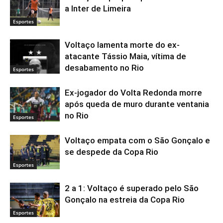
a Inter de Limeira
Esportes
Voltaço lamenta morte do ex-
atacante Tássio Maia, vítima de
desabamento no Rio
Esportes
Ex-jogador do Volta Redonda morre
após queda de muro durante ventania
no Rio
Esportes
Voltaço empata com o São Gonçalo e
se despede da Copa Rio
Esportes
2 a 1: Voltaço é superado pelo São
Gonçalo na estreia da Copa Rio
Esportes