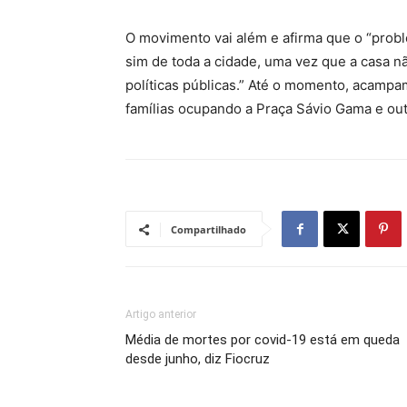
O movimento vai além e afirma que o “prob
sim de toda a cidade, uma vez que a casa n
políticas públicas.” Até o momento, acamp
famílias ocupando a Praça Sávio Gama e out
Compartilhado
Artigo anterior
Média de mortes por covid-19 está em queda
desde junho, diz Fiocruz