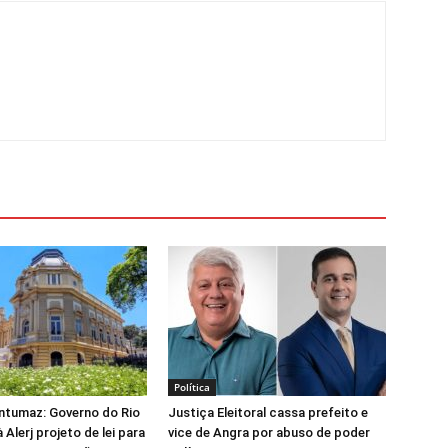
Política
ntumaz: Governo do Rio
Justiça Eleitoral cassa prefeito e
Alerj projeto de lei para
vice de Angra por abuso de poder