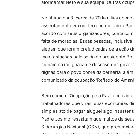
atormentar Neto e sua equipe. Outras ocupa
No último dia 3, cerca de 70 famílias do 
assentamento em um terreno no bairro Pad
acordo com seus organizadores, conta com fa
falta de moradias. Essas pessoas, inclusiv
alegam que foram prejudicadas pela ação de
manifestações pela saída do presidente Bols
somam na indignação e descaso dos governo
dignas para o povo pobre da periferia, alé
comunicado da ocupação ‘Reflexo do Amanh
Bem como o ‘Ocupação pela Paz’, o movime
trabalhadores que viram suas economias d
simples ato de pagar aluguel algo insusten
Padre Josimo ressaltam que muitos de se
Siderúrgica Nacional (CSN), que presenciar