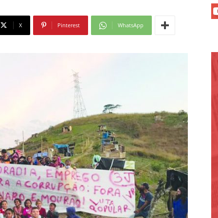
X
Pinterest
WhatsApp