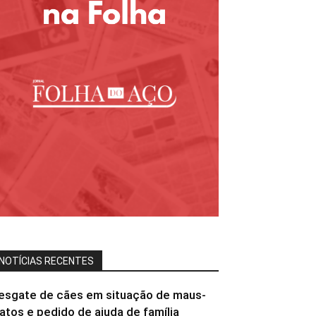
NOTÍCIAS RECENTES
esgate de cães em situação de maus-
ratos e pedido de ajuda de família