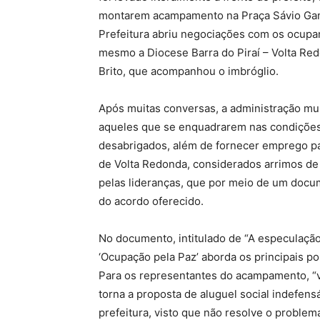
montarem acampamento na Praça Sávio Gama.
Prefeitura abriu negociações com os ocupa
mesmo a Diocese Barra do Piraí – Volta Red
Brito, que acompanhou o imbróglio.
Após muitas conversas, a administração mun
aqueles que se enquadrarem nas condições 
desabrigados, além de fornecer emprego p
de Volta Redonda, considerados arrimos de 
pelas lideranças, que por meio de um docu
do acordo oferecido.
No documento, intitulado de “A especulação
‘Ocupação pela Paz’ aborda os principais p
Para os representantes do acampamento, “ve
torna a proposta de aluguel social indefens
prefeitura, visto que não resolve o problem