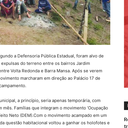
egundo a Defensoria Pública Estadual, foram alvo de
expulsas do terreno entre os bairros Jardim
 entre Volta Redonda e Barra Mansa. Após se verem
movimento marcharam em direção ao Palácio 17 de
 acampamento.
icipal, a princípio, seria apenas temporária, com
m mês. Famílias que integram o movimento ‘Ocupação
prefeito Neto (DEM).Com o movimento acampado em um
R
 da questão habitacional voltou a ganhar os holofotes e
t