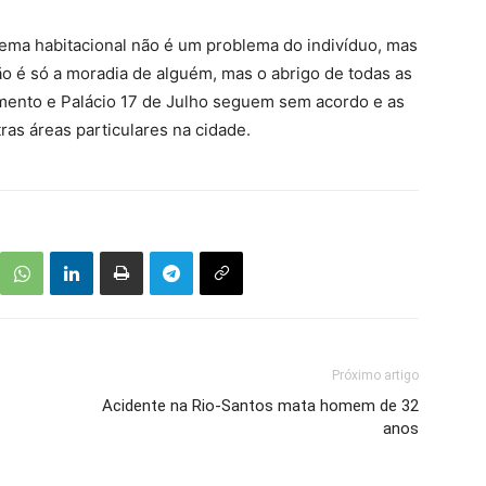
lema habitacional não é um problema do indivíduo, mas
ão é só a moradia de alguém, mas o abrigo de todas as
amento e Palácio 17 de Julho seguem sem acordo e as
ras áreas particulares na cidade.
Próximo artigo
Acidente na Rio-Santos mata homem de 32
anos