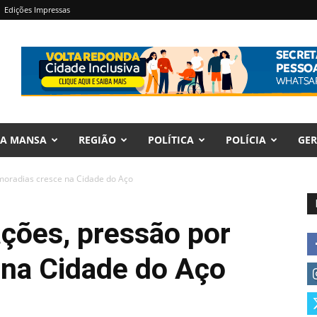
Edições Impressas
RA MANSA
REGIÃO
POLÍTICA
POLÍCIA
GER
moradias cresce na Cidade do Aço
ções, pressão por
 na Cidade do Aço