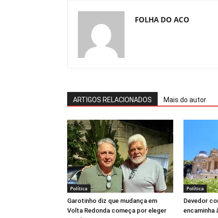
FOLHA DO ACO
ARTIGOS RELACIONADOS
Mais do autor
Política
Política
Garotinho diz que mudança em
Devedor co
Volta Redonda começa por eleger
encaminha à 