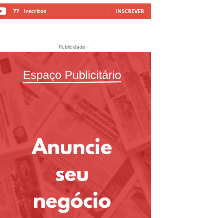
77
Inscritos
INSCREVER
- Publicidade -