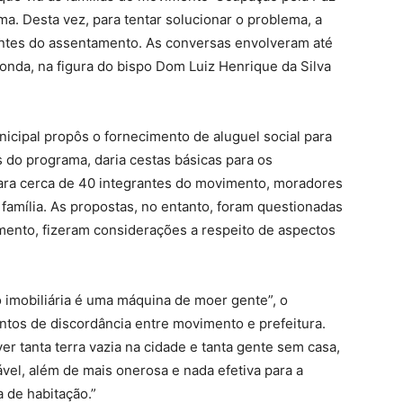
 Desta vez, para tentar solucionar o problema, a
ntes do assentamento. As conversas envolveram até
onda, na figura do bispo Dom Luiz Henrique da Silva
icipal propôs o fornecimento de aluguel social para
do programa, daria cestas básicas para os
ara cerca de 40 integrantes do movimento, moradores
família. As propostas, no entanto, foram questionadas
mento, fizeram considerações a respeito de aspectos
 imobiliária é uma máquina de moer gente”, o
ontos de discordância entre movimento e prefeitura.
r tanta terra vazia na cidade e tanta gente sem casa,
ável, além de mais onerosa e nada efetiva para a
a de habitação.”