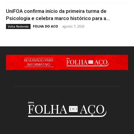
UniFOA confirma início da primeira turma de
Psicologia e celebra marco histórico para a...
FOLHA DO ACO
-
agosto 7, 2026
Volta Redonda