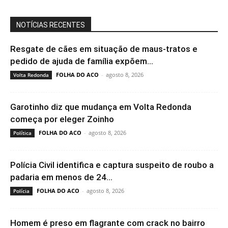
NOTÍCIAS RECENTES
Resgate de cães em situação de maus-tratos e
pedido de ajuda de família expõem...
FOLHA DO ACO
-
agosto 8, 2026
Volta Redonda
Garotinho diz que mudança em Volta Redonda
começa por eleger Zoinho
FOLHA DO ACO
-
agosto 8, 2026
Política
Polícia Civil identifica e captura suspeito de roubo a
padaria em menos de 24...
FOLHA DO ACO
-
agosto 8, 2026
Polícia
Homem é preso em flagrante com crack no bairro