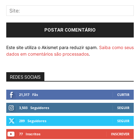
Este site utiliza o Akismet para reduzir spam.
Saiba como seus
dados em comentários são processados
.
REDES SOCIAIS
21,317
Fãs
CURTIR
3,503
Seguidores
SEGUIR
289
Seguidores
SEGUIR
77
Inscritos
INSCREVER