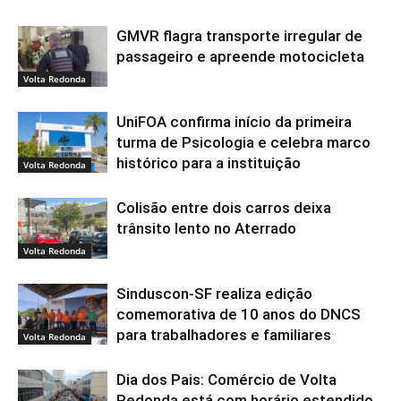
GMVR flagra transporte irregular de
passageiro e apreende motocicleta
Volta Redonda
UniFOA confirma início da primeira
turma de Psicologia e celebra marco
histórico para a instituição
Volta Redonda
Colisão entre dois carros deixa
trânsito lento no Aterrado
Volta Redonda
Sinduscon-SF realiza edição
comemorativa de 10 anos do DNCS
para trabalhadores e familiares
Volta Redonda
Dia dos Pais: Comércio de Volta
Redonda está com horário estendido