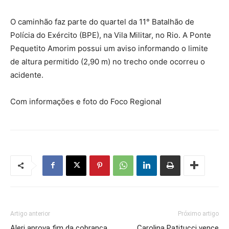
O caminhão faz parte do quartel da 11° Batalhão de
Polícia do Exército (BPE), na Vila Militar, no Rio. A Ponte
Pequetito Amorim possui um aviso informando o limite
de altura permitido (2,90 m) no trecho onde ocorreu o
acidente.
Com informações e foto do Foco Regional
Artigo anterior
Próximo artigo
Alerj aprova fim da cobrança
Carolina Patitucci vence