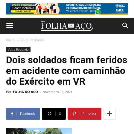
Início
Volta Redonda
Volta Redonda
Dois soldados ficam feridos
em acidente com caminhão
do Exército em VR
Por
FOLHA DO ACO
-
novembro 16, 2021
Facebook
X
Pinterest