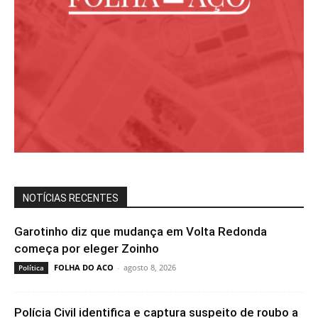
NOTÍCIAS RECENTES
Garotinho diz que mudança em Volta Redonda
começa por eleger Zoinho
FOLHA DO ACO
-
agosto 8, 2026
Política
Polícia Civil identifica e captura suspeito de roubo a