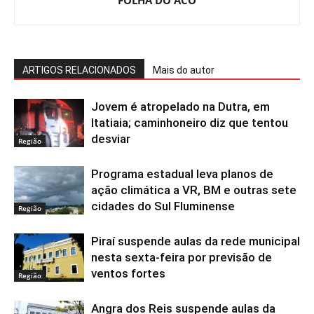
FOLHA DO ACO
ARTIGOS RELACIONADOS
Mais do autor
Jovem é atropelado na Dutra, em
Itatiaia; caminhoneiro diz que tentou
desviar
Região
Programa estadual leva planos de
ação climática a VR, BM e outras sete
cidades do Sul Fluminense
Região
Piraí suspende aulas da rede municipal
nesta sexta-feira por previsão de
ventos fortes
Região
Angra dos Reis suspende aulas da