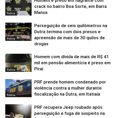
Homem é preso em flagrante com
crack no bairro Boa Sorte, em Barra
Mansa
Polícia
Perseguição de seis quilômetros na
Dutra termina com dois presos e
apreensão de mais de 30 quilos de
Polícia
drogas
Homem com dívida de mais de R$ 41
mil em pensão alimentícia é preso em
Piraí
Polícia
PRF prende homem condenado por
violência contra a mulher durante
fiscalização na Dutra, em Itatiaia
Polícia
PRF recupera Jeep roubado após
perseguição e fuga de suspeito na