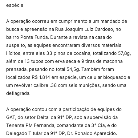
espécie.
A operação ocorreu em cumprimento a um mandado de
busca e apreensão na Rua Joaquim Luiz Cardoso, no
bairro Ponte Funda. Durante a revista na casa do
suspeito, as equipes encontraram diversos materiais
ilícitos, entre eles 33 pinos de cocaína, totalizando 57,8g,
além de 13 tubos com erva seca e 9 tiras de maconha
prensada, pesando no total 54,5g. Também foram
localizados R$ 1.814 em espécie, um celular bloqueado e
um revólver calibre .38 com seis munições, sendo uma
deflagrada.
A operação contou com a participação de equipes do
GAT, do setor Delta, da 91ª DP, sob a supervisão da
Tenente PM Fernanda, comandante da 3ª Cia, e do
Delegado Titular da 91ª DP, Dr. Ronaldo Aparecido.