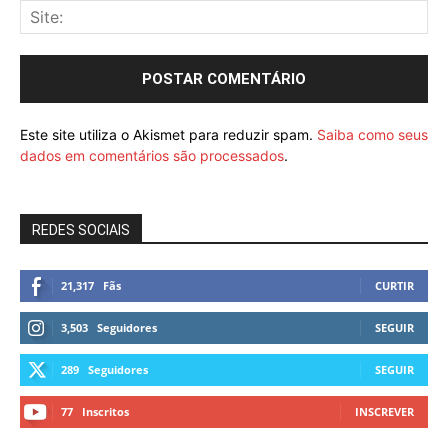
Este site utiliza o Akismet para reduzir spam.
Saiba como seus
dados em comentários são processados
.
REDES SOCIAIS
21,317
Fãs
CURTIR
3,503
Seguidores
SEGUIR
289
Seguidores
SEGUIR
77
Inscritos
INSCREVER