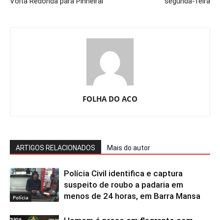
Volta Redonda para Pinheiral
segunda-feira
FOLHA DO ACO
ARTIGOS RELACIONADOS
Mais do autor
Polícia Civil identifica e captura
suspeito de roubo a padaria em
menos de 24 horas, em Barra Mansa
Polícia