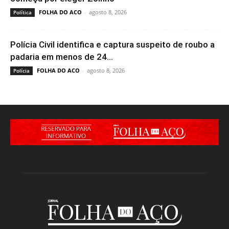
FOLHA DO ACO
-
agosto 8, 2026
Política
Polícia Civil identifica e captura suspeito de roubo a
padaria em menos de 24...
FOLHA DO ACO
-
agosto 8, 2026
Polícia