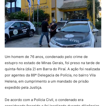
Um homem de 76 anos, condenado pelo crime de
estupro no estado de Minas Gerais, foi preso na tarde de
quinta-feira (dia 2) em Barra do Piraí. A ação foi realizada
por agentes da 88ª Delegacia de Polícia, no bairro Vila
Helena, em cumprimento a um mandado de prisão
expedido pela Justiça.
De acordo com a Polícia Civil, o condenado era
considerado foragido e foi localizado durante diligências