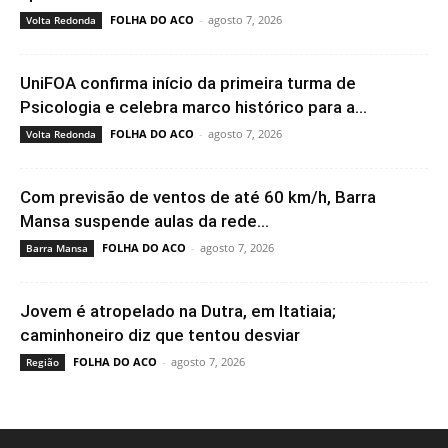
FOLHA DO ACO
-
agosto 7, 2026
Volta Redonda
UniFOA confirma início da primeira turma de
Psicologia e celebra marco histórico para a...
FOLHA DO ACO
-
agosto 7, 2026
Volta Redonda
Com previsão de ventos de até 60 km/h, Barra
Mansa suspende aulas da rede...
FOLHA DO ACO
-
agosto 7, 2026
Barra Mansa
Jovem é atropelado na Dutra, em Itatiaia;
caminhoneiro diz que tentou desviar
FOLHA DO ACO
-
agosto 7, 2026
Região