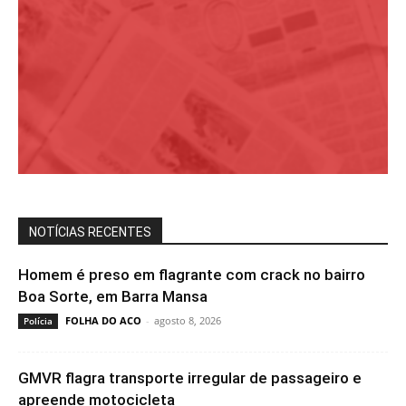
NOTÍCIAS RECENTES
Homem é preso em flagrante com crack no bairro
Boa Sorte, em Barra Mansa
FOLHA DO ACO
-
agosto 8, 2026
Polícia
GMVR flagra transporte irregular de passageiro e
apreende motocicleta