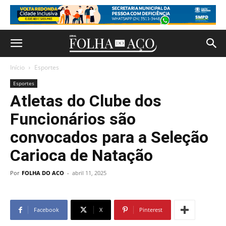
Início
Esportes
Esportes
Atletas do Clube dos
Funcionários são
convocados para a Seleção
Carioca de Natação
Por
FOLHA DO ACO
-
abril 11, 2025
Facebook
X
Pinterest