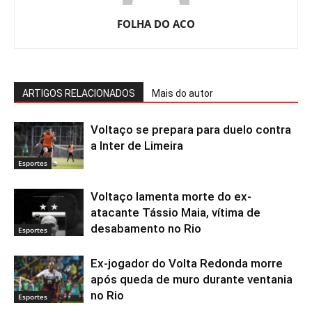
FOLHA DO ACO
ARTIGOS RELACIONADOS
Mais do autor
Voltaço se prepara para duelo contra
a Inter de Limeira
Esportes
Voltaço lamenta morte do ex-
atacante Tássio Maia, vítima de
desabamento no Rio
Esportes
Ex-jogador do Volta Redonda morre
após queda de muro durante ventania
no Rio
Esportes