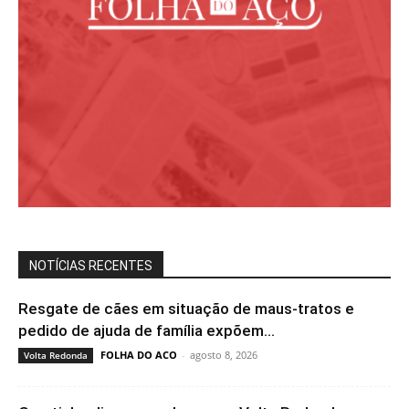
NOTÍCIAS RECENTES
Resgate de cães em situação de maus-tratos e
pedido de ajuda de família expõem...
FOLHA DO ACO
-
agosto 8, 2026
Volta Redonda