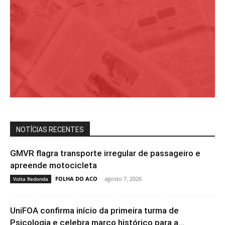
NOTÍCIAS RECENTES
GMVR flagra transporte irregular de passageiro e
apreende motocicleta
FOLHA DO ACO
-
agosto 7, 2026
Volta Redonda
UniFOA confirma início da primeira turma de
Psicologia e celebra marco histórico para a...