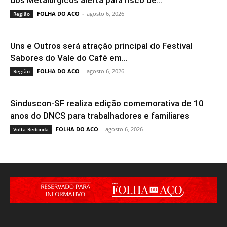
FOLHA DO ACO
-
agosto 6, 2026
Região
Uns e Outros será atração principal do Festival
Sabores do Vale do Café em...
FOLHA DO ACO
-
agosto 6, 2026
Região
Sinduscon-SF realiza edição comemorativa de 10
anos do DNCS para trabalhadores e familiares
FOLHA DO ACO
-
agosto 6, 2026
Volta Redonda