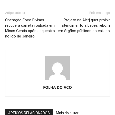
Artigo anterior
Próximo artigo
Operação Foco Divisas
Projeto na Alerj quer proibir
recupera carreta roubada em
atendimento a bebês reborn
Minas Gerais após sequestro
em órgãos públicos do estado
no Rio de Janeiro
FOLHA DO ACO
ARTIGOS RELACIONADOS
Mais do autor