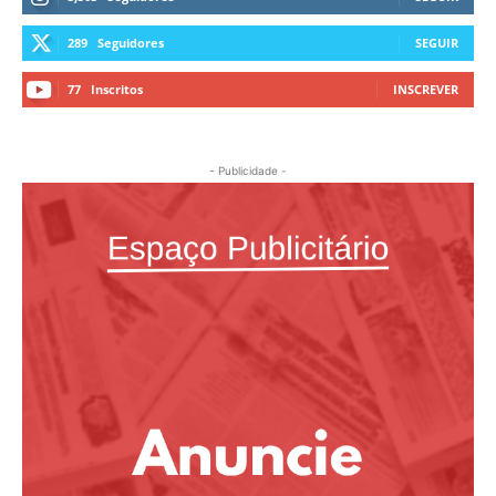
289
Seguidores
SEGUIR
77
Inscritos
INSCREVER
- Publicidade -