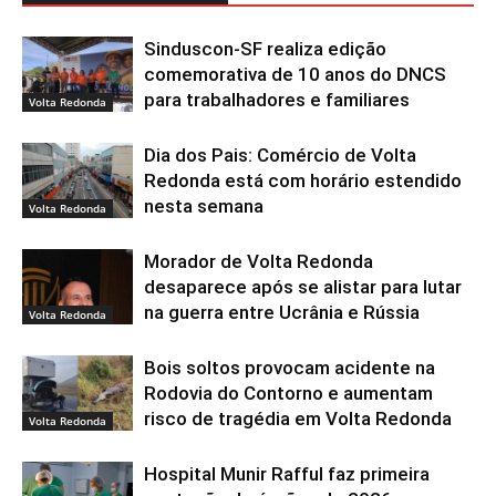
Sinduscon-SF realiza edição
comemorativa de 10 anos do DNCS
para trabalhadores e familiares
Volta Redonda
Dia dos Pais: Comércio de Volta
Redonda está com horário estendido
nesta semana
Volta Redonda
Morador de Volta Redonda
desaparece após se alistar para lutar
na guerra entre Ucrânia e Rússia
Volta Redonda
Bois soltos provocam acidente na
Rodovia do Contorno e aumentam
risco de tragédia em Volta Redonda
Volta Redonda
Hospital Munir Rafful faz primeira