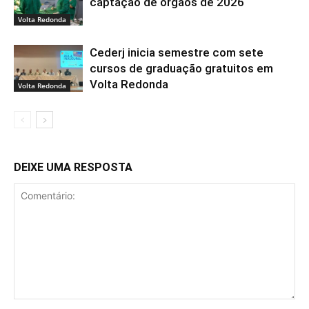
captação de órgãos de 2026
Volta Redonda
Cederj inicia semestre com sete
cursos de graduação gratuitos em
Volta Redonda
Volta Redonda
DEIXE UMA RESPOSTA