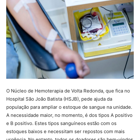
O Núcleo de Hemoterapia de Volta Redonda, que fica no
Hospital São João Batista (HSJB), pede ajuda da
população para ampliar o estoque de sangue na unidade.
A necessidade maior, no momento, é dos tipos A positivo
e B positivo. Estes tipos sanguíneos estão com os
estoques baixos e necessitam ser repostos com mais
urgência. No entanto, todos os doadores são bem-vindos