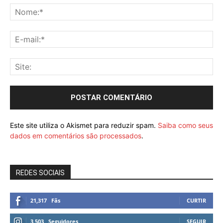
Este site utiliza o Akismet para reduzir spam.
Saiba como seus
dados em comentários são processados
.
REDES SOCIAIS
21,317
Fãs
CURTIR
3,503
Seguidores
SEGUIR