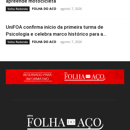
apreende motocicleta
FOLHA DO ACO
-
agosto 7, 2026
Volta Redonda
UniFOA confirma início da primeira turma de
Psicologia e celebra marco histórico para a...
FOLHA DO ACO
-
agosto 7, 2026
Volta Redonda