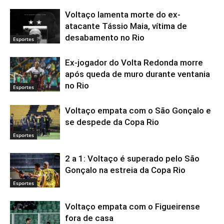
Voltaço lamenta morte do ex-
atacante Tássio Maia, vítima de
desabamento no Rio
Esportes
Ex-jogador do Volta Redonda morre
após queda de muro durante ventania
no Rio
Esportes
Voltaço empata com o São Gonçalo e
se despede da Copa Rio
Esportes
2 a 1: Voltaço é superado pelo São
Gonçalo na estreia da Copa Rio
Esportes
Voltaço empata com o Figueirense
fora de casa