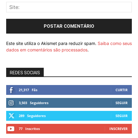
Este site utiliza o Akismet para reduzir spam.
Saiba como seus
dados em comentários são processados
.
REDES SOCIAIS
21,317
Fãs
CURTIR
3,503
Seguidores
SEGUIR
289
Seguidores
SEGUIR
77
Inscritos
INSCREVER