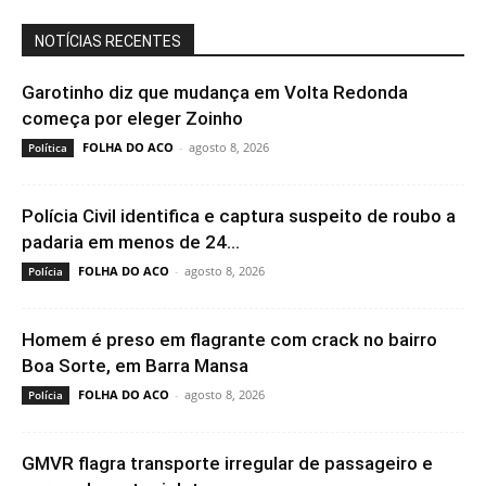
NOTÍCIAS RECENTES
Garotinho diz que mudança em Volta Redonda
começa por eleger Zoinho
FOLHA DO ACO
-
agosto 8, 2026
Política
Polícia Civil identifica e captura suspeito de roubo a
padaria em menos de 24...
FOLHA DO ACO
-
agosto 8, 2026
Polícia
Homem é preso em flagrante com crack no bairro
Boa Sorte, em Barra Mansa
FOLHA DO ACO
-
agosto 8, 2026
Polícia
GMVR flagra transporte irregular de passageiro e