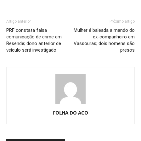
Artigo anterior
Próximo artigo
PRF constata falsa
Mulher é baleada a mando do
comunicação de crime em
ex-companheiro em
Resende; dono anterior de
Vassouras; dois homens são
veículo será investigado
presos
FOLHA DO ACO