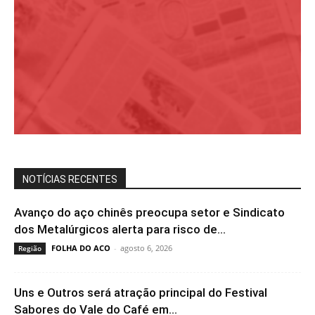
NOTÍCIAS RECENTES
Avanço do aço chinês preocupa setor e Sindicato
dos Metalúrgicos alerta para risco de...
FOLHA DO ACO
-
agosto 6, 2026
Região
Uns e Outros será atração principal do Festival
Sabores do Vale do Café em...