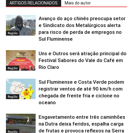
ARTIGOS RELACIONADOS
Mais do autor
Avanço do aço chinês preocupa setor
e Sindicato dos Metalúrgicos alerta
para risco de perda de empregos no
Região
Sul Fluminense
Uns e Outros será atração principal do
Festival Sabores do Vale do Café em
Rio Claro
Região
Sul Fluminense e Costa Verde podem
registrar ventos de até 90 km/h com
chegada de frente fria e ciclone no
Região
oceano
Engavetamento entre três caminhões
na Dutra deixa feridos, espalha carga
de frutas e provoca reflexos na Serra
Região