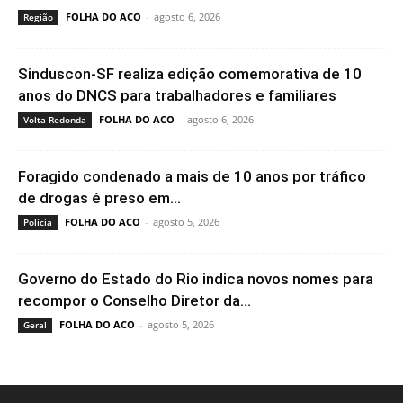
FOLHA DO ACO
-
agosto 6, 2026
Região
Sinduscon-SF realiza edição comemorativa de 10
anos do DNCS para trabalhadores e familiares
FOLHA DO ACO
-
agosto 6, 2026
Volta Redonda
Foragido condenado a mais de 10 anos por tráfico
de drogas é preso em...
FOLHA DO ACO
-
agosto 5, 2026
Polícia
Governo do Estado do Rio indica novos nomes para
recompor o Conselho Diretor da...
FOLHA DO ACO
-
agosto 5, 2026
Geral