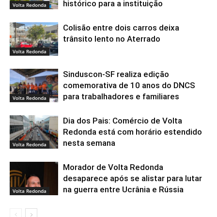
histórico para a instituição
Volta Redonda
Colisão entre dois carros deixa
trânsito lento no Aterrado
Volta Redonda
Sinduscon-SF realiza edição
comemorativa de 10 anos do DNCS
para trabalhadores e familiares
Volta Redonda
Dia dos Pais: Comércio de Volta
Redonda está com horário estendido
nesta semana
Volta Redonda
Morador de Volta Redonda
desaparece após se alistar para lutar
na guerra entre Ucrânia e Rússia
Volta Redonda