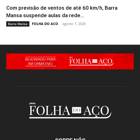
Com previsão de ventos de até 60 km/h, Barra
Mansa suspende aulas da rede...
FOLHA DO ACO
-
agosto 7, 2026
Barra Mansa