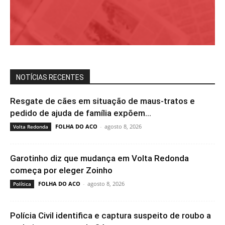
NOTÍCIAS RECENTES
Resgate de cães em situação de maus-tratos e
pedido de ajuda de família expõem...
FOLHA DO ACO
-
agosto 8, 2026
Volta Redonda
Garotinho diz que mudança em Volta Redonda
começa por eleger Zoinho
FOLHA DO ACO
-
agosto 8, 2026
Política
Polícia Civil identifica e captura suspeito de roubo a