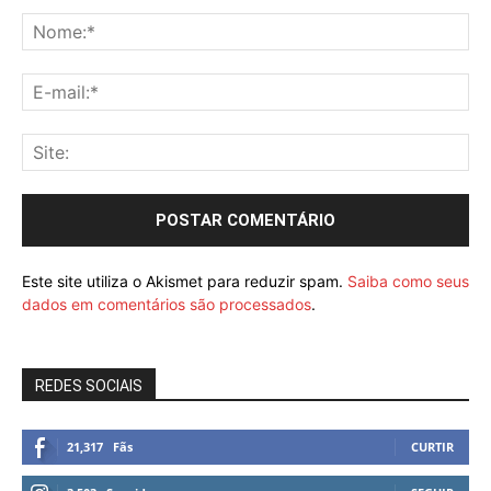
Este site utiliza o Akismet para reduzir spam.
Saiba como seus
dados em comentários são processados
.
REDES SOCIAIS
21,317
Fãs
CURTIR