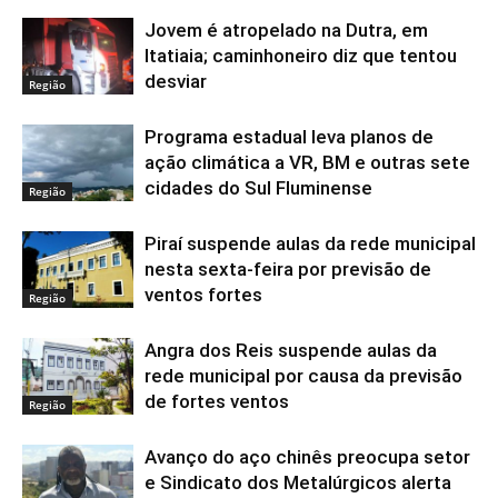
Jovem é atropelado na Dutra, em
Itatiaia; caminhoneiro diz que tentou
desviar
Região
Programa estadual leva planos de
ação climática a VR, BM e outras sete
cidades do Sul Fluminense
Região
Piraí suspende aulas da rede municipal
nesta sexta-feira por previsão de
ventos fortes
Região
Angra dos Reis suspende aulas da
rede municipal por causa da previsão
de fortes ventos
Região
Avanço do aço chinês preocupa setor
e Sindicato dos Metalúrgicos alerta