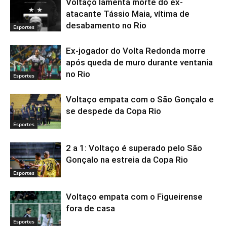
Voltaço lamenta morte do ex-
atacante Tássio Maia, vítima de
desabamento no Rio
Esportes
Ex-jogador do Volta Redonda morre
após queda de muro durante ventania
no Rio
Esportes
Voltaço empata com o São Gonçalo e
se despede da Copa Rio
Esportes
2 a 1: Voltaço é superado pelo São
Gonçalo na estreia da Copa Rio
Esportes
Voltaço empata com o Figueirense
fora de casa
Esportes