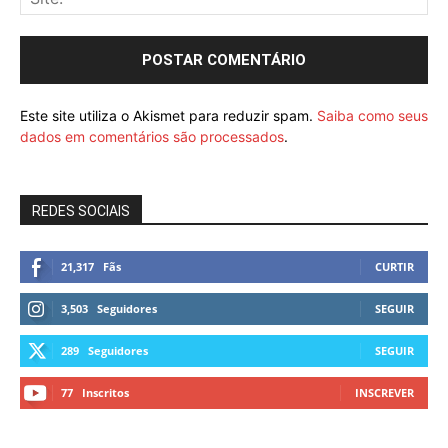
Este site utiliza o Akismet para reduzir spam.
Saiba como seus
dados em comentários são processados
.
REDES SOCIAIS
21,317
Fãs
CURTIR
3,503
Seguidores
SEGUIR
289
Seguidores
SEGUIR
77
Inscritos
INSCREVER