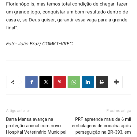
Florianópolis, mas temos total condição de chegar, fazer
um grande jogo, conquistar um bom resultado dentro de
casa e, se Deus quiser, garantir essa vaga para a grande
final”.
Foto: João Braz/ COMKT-VRFC
Artigo anterior
Próximo artigo
Barra Mansa avança na
PRF apreende mais de 6 mil
proteção animal com novo
embalagens de cocaína após
Hospital Veterinário Municipal
perseguição na BR-393, em