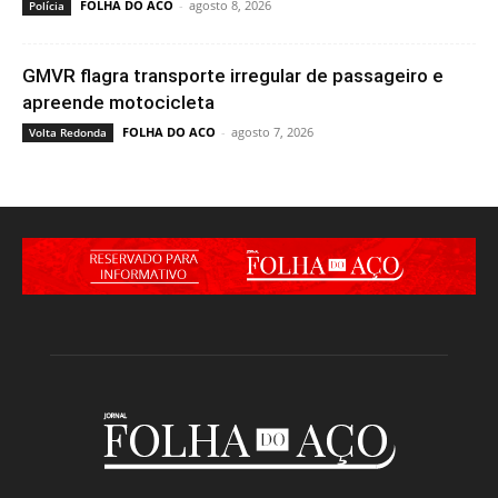
FOLHA DO ACO
-
agosto 8, 2026
Polícia
GMVR flagra transporte irregular de passageiro e
apreende motocicleta
FOLHA DO ACO
-
agosto 7, 2026
Volta Redonda