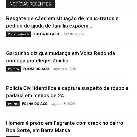
NOTÍCIAS RECENTES
Resgate de cães em situação de maus-tratos e
pedido de ajuda de família expõem...
FOLHA DO ACO
-
agosto 8, 2026
Volta Redonda
Garotinho diz que mudança em Volta Redonda
começa por eleger Zoinho
FOLHA DO ACO
-
agosto 8, 2026
Política
Polícia Civil identifica e captura suspeito de roubo a
padaria em menos de 24...
FOLHA DO ACO
-
agosto 8, 2026
Polícia
Homem é preso em flagrante com crack no bairro
Boa Sorte, em Barra Mansa