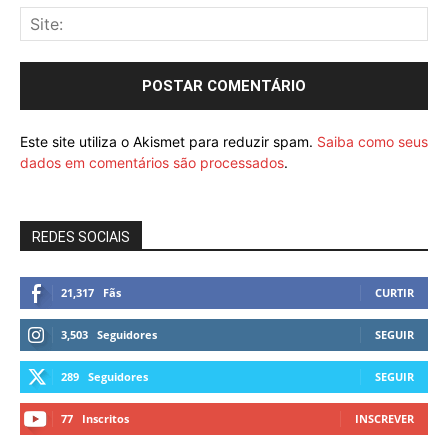
Este site utiliza o Akismet para reduzir spam.
Saiba como seus
dados em comentários são processados
.
REDES SOCIAIS
21,317
Fãs
CURTIR
3,503
Seguidores
SEGUIR
289
Seguidores
SEGUIR
77
Inscritos
INSCREVER