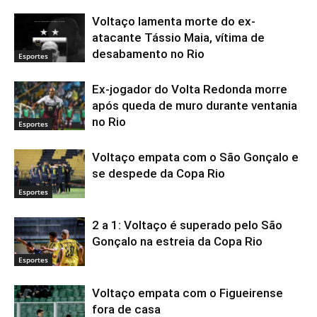
Voltaço lamenta morte do ex-
atacante Tássio Maia, vítima de
desabamento no Rio
Esportes
Ex-jogador do Volta Redonda morre
após queda de muro durante ventania
no Rio
Esportes
Voltaço empata com o São Gonçalo e
se despede da Copa Rio
Esportes
2 a 1: Voltaço é superado pelo São
Gonçalo na estreia da Copa Rio
Esportes
Voltaço empata com o Figueirense
fora de casa