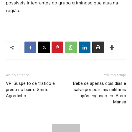
possíveis integrantes do grupo criminoso que atua na
região.
Artigo anterior
Próximo artigo
VR: Suspeito de tráfico é
Bebê de apenas dois dias é
preso no bairro Santo
salva por policiais militares
Agostinho
após engasgo em Barra
Mansa