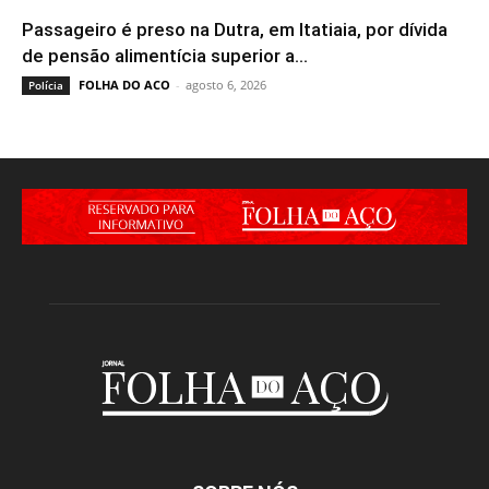
Passageiro é preso na Dutra, em Itatiaia, por dívida
de pensão alimentícia superior a...
FOLHA DO ACO
-
agosto 6, 2026
Polícia