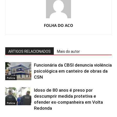
FOLHA DO ACO
ARTIGOS RELACIONADOS
Mais do autor
Funcionária da CBSI denuncia violência
psicológica em canteiro de obras da
CSN
Polícia
Idoso de 80 anos é preso por
descumprir medida protetiva e
ofender ex-companheira em Volta
Polícia
Redonda