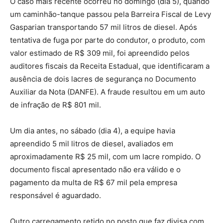
O caso mais recente ocorreu no domingo (dia 5), quando
um caminhão-tanque passou pela Barreira Fiscal de Levy
Gasparian transportando 57 mil litros de diesel. Após
tentativa de fuga por parte do condutor, o produto, com
valor estimado de R$ 309 mil, foi apreendido pelos
auditores fiscais da Receita Estadual, que identificaram a
ausência de dois lacres de segurança no Documento
Auxiliar da Nota (DANFE). A fraude resultou em um auto
de infração de R$ 801 mil.
Um dia antes, no sábado (dia 4), a equipe havia
apreendido 5 mil litros de diesel, avaliados em
aproximadamente R$ 25 mil, com um lacre rompido. O
documento fiscal apresentado não era válido e o
pagamento da multa de R$ 67 mil pela empresa
responsável é aguardado.
Outro carregamento retido no posto que faz divisa com