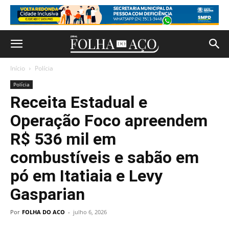
Início
Polícia
Polícia
Receita Estadual e
Operação Foco apreendem
R$ 536 mil em
combustíveis e sabão em
pó em Itatiaia e Levy
Gasparian
Por
FOLHA DO ACO
-
julho 6, 2026