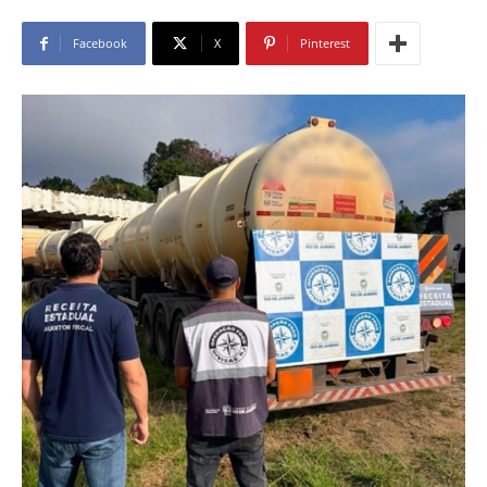
Facebook
X
Pinterest