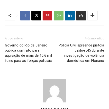
Artigo anterior
Próximo artigo
Governo do Rio de Janeiro
Polícia Civil apreende pistola
publica contrato para
calibre .45 durante
aquisição de mais de 10,6 mil
investigação de violência
fuzis para as forças policiais
doméstica em Floriano
FOLHA DO ACO