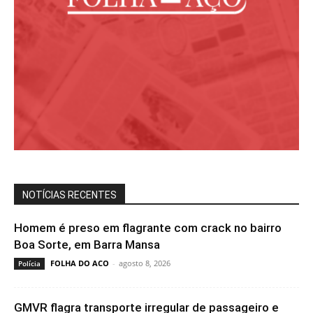
NOTÍCIAS RECENTES
Homem é preso em flagrante com crack no bairro
Boa Sorte, em Barra Mansa
FOLHA DO ACO
-
agosto 8, 2026
Polícia
GMVR flagra transporte irregular de passageiro e