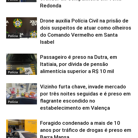
Redonda
Drone auxilia Polícia Civil na prisão de
dois suspeitos de atuar como olheiros
do Comando Vermelho em Santa
Polícia
Isabel
Passageiro é preso na Dutra, em
Itatiaia, por dívida de pensão
alimentícia superior a R$ 10 mil
Polícia
Vizinho furta chave, invade mercado
por três noites seguidas e é preso em
flagrante escondido no
Polícia
estabelecimento em Valença
Foragido condenado a mais de 10
anos por tráfico de drogas é preso em
Barra Mansa
Polícia