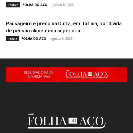
FOLHA DO ACO
-
agosto 6, 2026
Política
Passageiro é preso na Dutra, em Itatiaia, por dívida
de pensão alimentícia superior a...
FOLHA DO ACO
-
agosto 6, 2026
Polícia