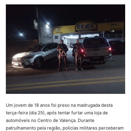
Um jovem de 18 anos foi preso na madrugada desta
terça-feira (dia 25), após tentar furtar uma loja de
automóveis no Centro de Valença. Durante
patrulhamento pela região, policias militares perceberam