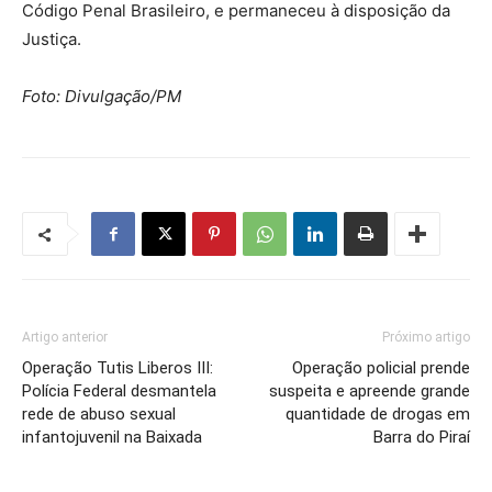
Código Penal Brasileiro, e permaneceu à disposição da
Justiça.
Foto: Divulgação/PM
Artigo anterior
Próximo artigo
Operação Tutis Liberos III:
Operação policial prende
Polícia Federal desmantela
suspeita e apreende grande
rede de abuso sexual
quantidade de drogas em
infantojuvenil na Baixada
Barra do Piraí