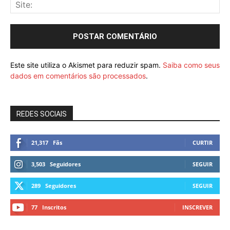
Este site utiliza o Akismet para reduzir spam.
Saiba como seus
dados em comentários são processados
.
REDES SOCIAIS
21,317
Fãs
CURTIR
3,503
Seguidores
SEGUIR
289
Seguidores
SEGUIR
77
Inscritos
INSCREVER