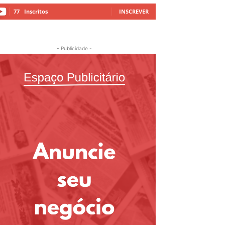
77
Inscritos
INSCREVER
- Publicidade -