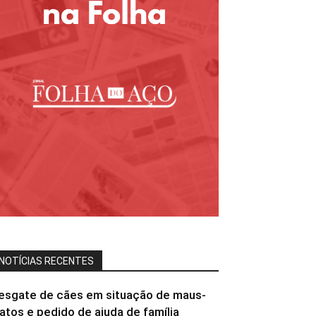
NOTÍCIAS RECENTES
esgate de cães em situação de maus-
ratos e pedido de ajuda de família