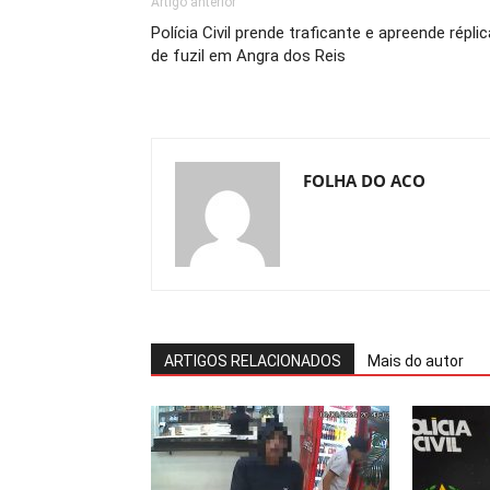
Artigo anterior
Polícia Civil prende traficante e apreende réplic
de fuzil em Angra dos Reis
FOLHA DO ACO
ARTIGOS RELACIONADOS
Mais do autor