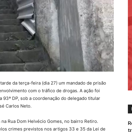
 tarde da terça-feira (dia 27) um mandado de prisão
volvimento com o tráfico de drogas. A ação foi
da 93ª DP, sob a coordenação do delegado titular
sé Carlos Neto.
a na Rua Dom Helvécio Gomes, no bairro Retiro.
R
elos crimes previstos nos artigos 33 e 35 da Lei de
t