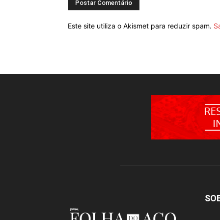
Este site utiliza o Akismet para reduzir spam.
S
SO