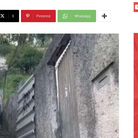
X
Pinterest
WhatsApp