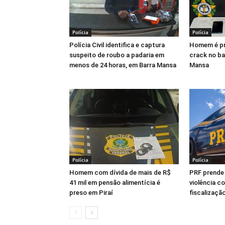
Polícia
Polícia
Polícia Civil identifica e captura
Homem é pr
suspeito de roubo a padaria em
crack no ba
menos de 24 horas, em Barra Mansa
Mansa
Polícia
Polícia
Homem com dívida de mais de R$
PRF prende
41 mil em pensão alimentícia é
violência c
preso em Piraí
fiscalização