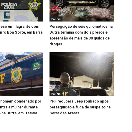
Polícia
eso em flagrante com
Perseguição de seis quilômetros na
irro Boa Sorte, em Barra
Dutra termina com dois presos e
apreensão de mais de 30 quilos de
drogas
Polícia
 homem condenado por
PRF recupera Jeep roubado após
ontra a mulher durante
perseguição e fuga de suspeito na
 na Dutra, em Itatiaia
Serra das Araras