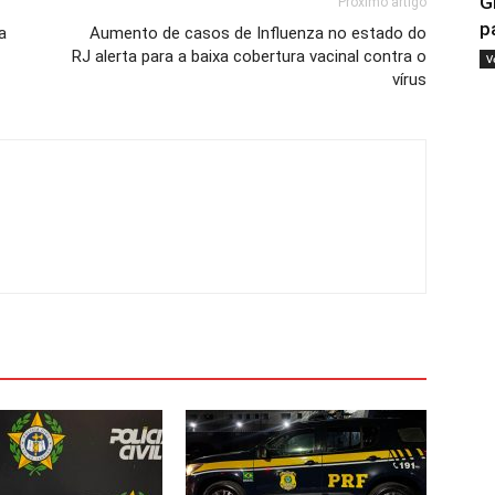
G
Próximo artigo
p
a
Aumento de casos de Influenza no estado do
RJ alerta para a baixa cobertura vacinal contra o
V
vírus