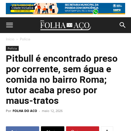
Início
Polícia
Polícia
Pitbull é encontrado preso
por corrente, sem água e
comida no bairro Roma;
tutor acaba preso por
maus-tratos
Por
FOLHA DO ACO
-
maio 12, 2026