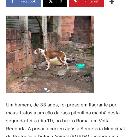
Facebook
X
Pinterest
Um homem, de 33 anos, foi preso em flagrante por
maus-tratos a um cão da raça pitbull na manhã desta
segunda-feira (dia 11), no bairro Roma, em Volta
Redonda. A prisão ocorreu após a Secretaria Municipal
de Proteção e Defesa Animal (SMPDA) receber uma