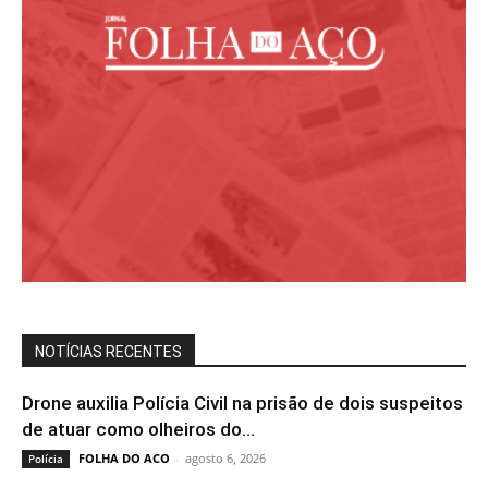
NOTÍCIAS RECENTES
Drone auxilia Polícia Civil na prisão de dois suspeitos
de atuar como olheiros do...
FOLHA DO ACO
-
agosto 6, 2026
Polícia