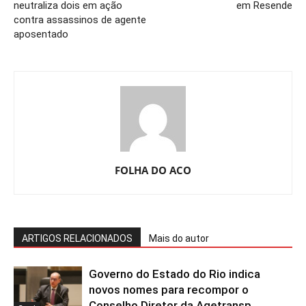
neutraliza dois em ação
em Resende
contra assassinos de agente
aposentado
FOLHA DO ACO
ARTIGOS RELACIONADOS
Mais do autor
Governo do Estado do Rio indica
novos nomes para recompor o
Conselho Diretor da Agetransp