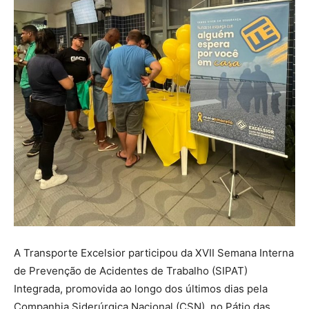
A Transporte Excelsior participou da XVII Semana Interna
de Prevenção de Acidentes de Trabalho (SIPAT)
Integrada, promovida ao longo dos últimos dias pela
Companhia Siderúrgica Nacional (CSN), no Pátio das