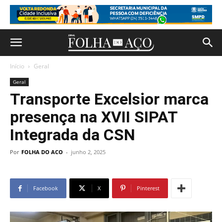
Início
Geral
Geral
Transporte Excelsior marca
presença na XVII SIPAT
Integrada da CSN
Por
FOLHA DO ACO
-
junho 2, 2025
Facebook
X
Pinterest