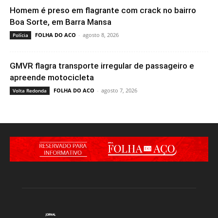
Homem é preso em flagrante com crack no bairro
Boa Sorte, em Barra Mansa
FOLHA DO ACO
-
agosto 8, 2026
Polícia
GMVR flagra transporte irregular de passageiro e
apreende motocicleta
FOLHA DO ACO
-
agosto 7, 2026
Volta Redonda