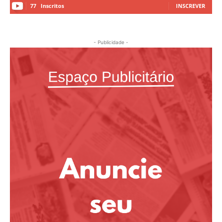
77
Inscritos
INSCREVER
- Publicidade -