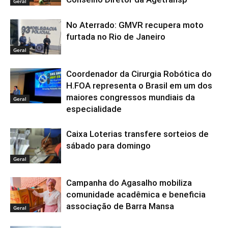
Geral
No Aterrado: GMVR recupera moto
furtada no Rio de Janeiro
Geral
Coordenador da Cirurgia Robótica do
H.FOA representa o Brasil em um dos
maiores congressos mundiais da
Geral
especialidade
Caixa Loterias transfere sorteios de
sábado para domingo
Geral
Campanha do Agasalho mobiliza
comunidade acadêmica e beneficia
associação de Barra Mansa
Geral