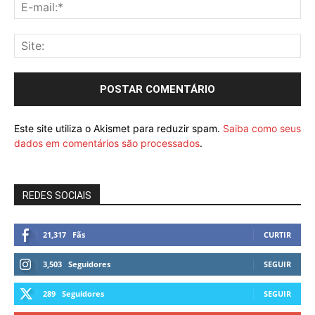
Este site utiliza o Akismet para reduzir spam.
Saiba como seus
dados em comentários são processados
.
REDES SOCIAIS
21,317
Fãs
CURTIR
3,503
Seguidores
SEGUIR
289
Seguidores
SEGUIR