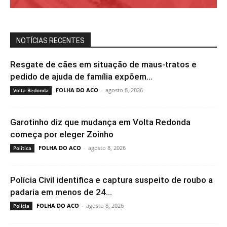
NOTÍCIAS RECENTES
Resgate de cães em situação de maus-tratos e
pedido de ajuda de família expõem...
FOLHA DO ACO
-
agosto 8, 2026
Volta Redonda
Garotinho diz que mudança em Volta Redonda
começa por eleger Zoinho
FOLHA DO ACO
-
agosto 8, 2026
Política
Polícia Civil identifica e captura suspeito de roubo a
padaria em menos de 24...
FOLHA DO ACO
-
agosto 8, 2026
Polícia