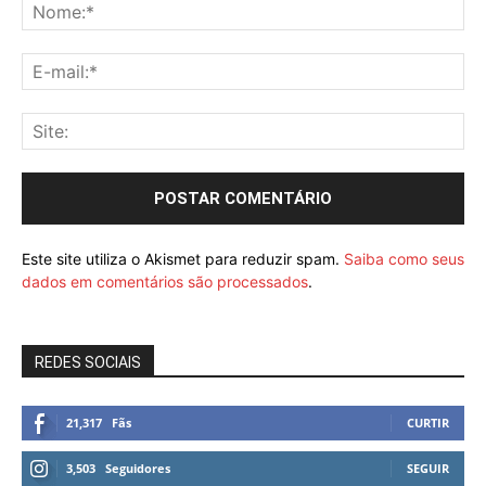
Este site utiliza o Akismet para reduzir spam.
Saiba como seus
dados em comentários são processados
.
REDES SOCIAIS
21,317
Fãs
CURTIR
3,503
Seguidores
SEGUIR