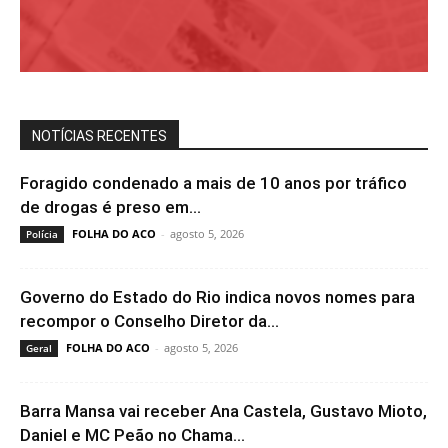
NOTÍCIAS RECENTES
Foragido condenado a mais de 10 anos por tráfico
de drogas é preso em...
FOLHA DO ACO
-
agosto 5, 2026
Polícia
Governo do Estado do Rio indica novos nomes para
recompor o Conselho Diretor da...
FOLHA DO ACO
-
agosto 5, 2026
Geral
Barra Mansa vai receber Ana Castela, Gustavo Mioto,
Daniel e MC Peão no Chama...