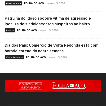
FOLHA DO ACO
-
agosto 5, 2026
Barra Mansa
Patrulha do Idoso socorre vítima de agressão e
localiza dois adolescentes suspeitos no bairro...
FOLHA DO ACO
-
agosto 5, 2026
Polícia
Dia dos Pais: Comércio de Volta Redonda está com
horário estendido nesta semana
FOLHA DO ACO
-
agosto 5, 2026
Volta Redonda