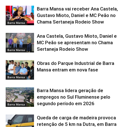
Barra Mansa vai receber Ana Castela,
Gustavo Mioto, Daniel e MC Peão no
Chama Sertaneja Rodeio Show
Barra Mansa
Ana Castela, Gustavo Mioto, Daniel e
MC Peão se apresentam no Chama
Sertaneja Rodeio Show
Barra Mansa
Obras do Parque Industrial de Barra
Mansa entram em nova fase
Barra Mansa
Barra Mansa lidera geração de
empregos no Sul Fluminense pelo
segundo período em 2026
Barra Mansa
Queda de carga de madeira provoca
retenção de 5 km na Dutra, em Barra