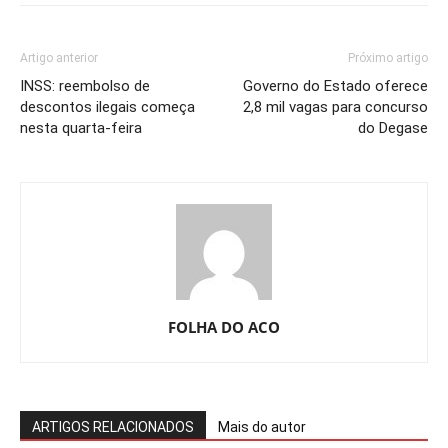
Artigo anterior
Próximo artigo
INSS: reembolso de
Governo do Estado oferece
descontos ilegais começa
2,8 mil vagas para concurso
nesta quarta-feira
do Degase
FOLHA DO ACO
ARTIGOS RELACIONADOS
Mais do autor