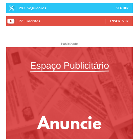
289
Seguidores
SEGUIR
77
Inscritos
INSCREVER
- Publicidade -