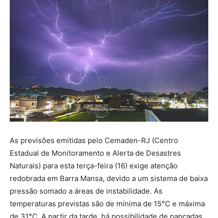
As previsões emitidas pelo Cemaden-RJ (Centro
Estadual de Monitoramento e Alerta de Desastres
Naturais) para esta terça-feira (16) exige atenção
redobrada em Barra Mansa, devido a um sistema de baixa
pressão somado a áreas de instabilidade. As
temperaturas previstas são de mínima de 15°C e máxima
de 31°C. A partir da tarde, há possibilidade de pancadas