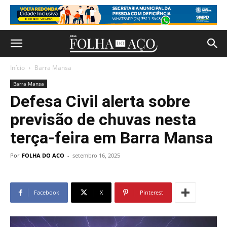
Início
Barra Mansa
Barra Mansa
Defesa Civil alerta sobre
previsão de chuvas nesta
terça-feira em Barra Mansa
Por
FOLHA DO ACO
-
setembro 16, 2025
Facebook
X
Pinterest