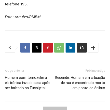
telefone 193.
Foto: Arquivo/PMBM
Artigo anterior
Próximo artigo
Homem com tornozeleira
Resende: Homem em situação
eletrônica invade casa após
de rua é encontrado morto
ser baleado no Eucaliptal
em ponto de ônibus