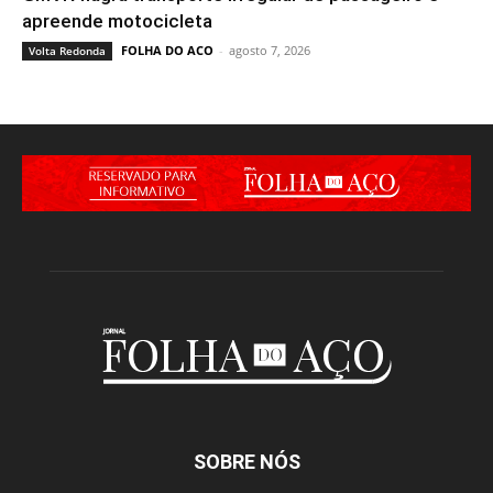
apreende motocicleta
FOLHA DO ACO
-
agosto 7, 2026
Volta Redonda
SOBRE NÓS