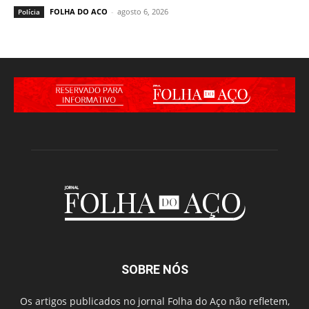
FOLHA DO ACO
-
agosto 6, 2026
Polícia
SOBRE NÓS
Os artigos publicados no jornal Folha do Aço não refletem,