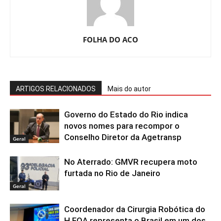
FOLHA DO ACO
ARTIGOS RELACIONADOS
Mais do autor
Governo do Estado do Rio indica
novos nomes para recompor o
Conselho Diretor da Agetransp
Geral
No Aterrado: GMVR recupera moto
furtada no Rio de Janeiro
Geral
Coordenador da Cirurgia Robótica do
H.FOA representa o Brasil em um dos