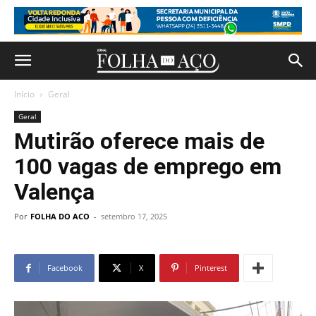
Início
Geral
Geral
Mutirão oferece mais de
100 vagas de emprego em
Valença
Por
FOLHA DO ACO
-
setembro 17, 2025
Facebook
X
Pinterest