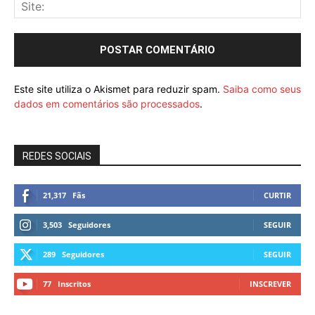
Este site utiliza o Akismet para reduzir spam.
Saiba como seus
dados em comentários são processados
.
REDES SOCIAIS
21,317
Fãs
CURTIR
3,503
Seguidores
SEGUIR
289
Seguidores
SEGUIR
77
Inscritos
INSCREVER