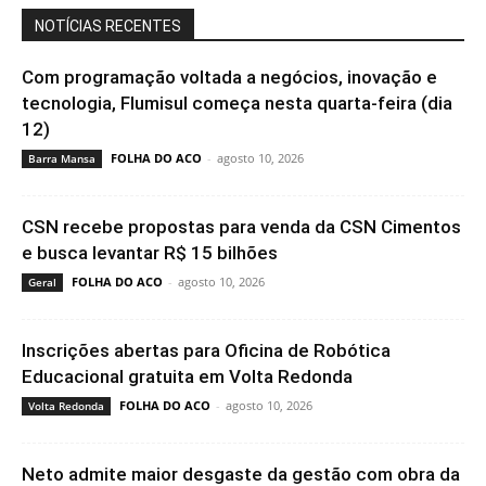
NOTÍCIAS RECENTES
Com programação voltada a negócios, inovação e
tecnologia, Flumisul começa nesta quarta-feira (dia
12)
FOLHA DO ACO
-
agosto 10, 2026
Barra Mansa
CSN recebe propostas para venda da CSN Cimentos
e busca levantar R$ 15 bilhões
FOLHA DO ACO
-
agosto 10, 2026
Geral
Inscrições abertas para Oficina de Robótica
Educacional gratuita em Volta Redonda
FOLHA DO ACO
-
agosto 10, 2026
Volta Redonda
Neto admite maior desgaste da gestão com obra da