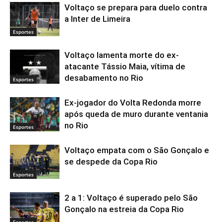
Voltaço se prepara para duelo contra
a Inter de Limeira
Esportes
Voltaço lamenta morte do ex-
atacante Tássio Maia, vítima de
desabamento no Rio
Esportes
Ex-jogador do Volta Redonda morre
após queda de muro durante ventania
no Rio
Esportes
Voltaço empata com o São Gonçalo e
se despede da Copa Rio
Esportes
2 a 1: Voltaço é superado pelo São
Gonçalo na estreia da Copa Rio
Esportes