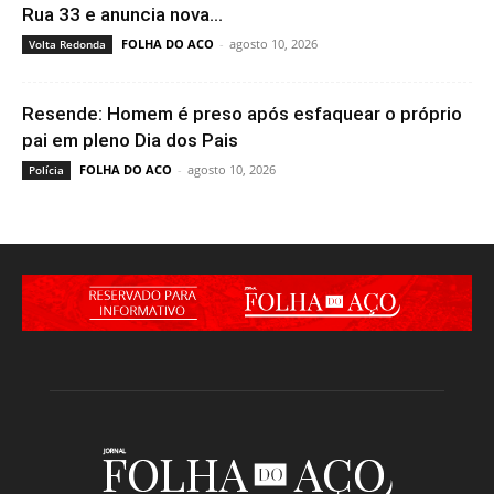
Rua 33 e anuncia nova...
FOLHA DO ACO
-
agosto 10, 2026
Volta Redonda
Resende: Homem é preso após esfaquear o próprio
pai em pleno Dia dos Pais
FOLHA DO ACO
-
agosto 10, 2026
Polícia