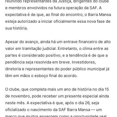
reunindo representantes da Justiça, dirigentes do clube
e membros envolvidos na futura operação da SAF. A
expectativa é de que, ao final do encontro, o Barra Mansa
esteja autorizado a iniciar oficialmente essa nova fase de
sua história.
Apesar do avanço, ainda há um entrave financeiro de alto
valor em tramitação judicial. Entretanto, o clima entre as
partes é considerado positivo, e a tendência é de que a
pendência seja resolvida em breve. Investidores,
diretoria e representantes do poder público municipal já
têm em mãos o esboço final do acordo.
O clube, que completa mais um ano de história no dia 15
de novembro, pode receber um presente especial ainda
neste mês. A expectativa é que, após o dia 26, seja
oficializado o nascimento da SAF Barra Mansa — um
marco que muitos enxergam como a oportunidade real