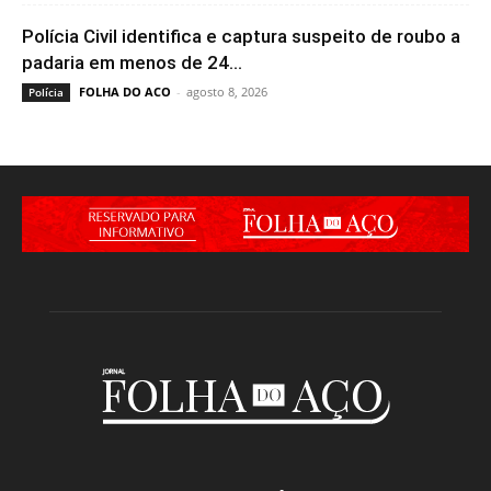
Polícia Civil identifica e captura suspeito de roubo a
padaria em menos de 24...
FOLHA DO ACO
-
agosto 8, 2026
Polícia