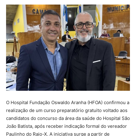
O Hospital Fundação Oswaldo Aranha (HFOA) confirmou a
realização de um curso preparatório gratuito voltado aos
candidatos do concurso da área da saúde do Hospital São
João Batista, após receber indicação formal do vereador
Paulinho do Raio-X. A iniciativa surge a partir de