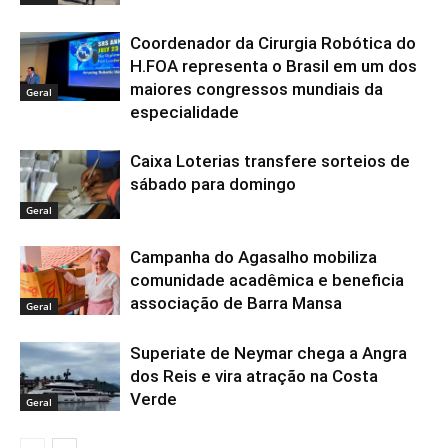
Coordenador da Cirurgia Robótica do
H.FOA representa o Brasil em um dos
maiores congressos mundiais da
Geral
especialidade
Caixa Loterias transfere sorteios de
sábado para domingo
Geral
Campanha do Agasalho mobiliza
comunidade acadêmica e beneficia
associação de Barra Mansa
Geral
Superiate de Neymar chega a Angra
dos Reis e vira atração na Costa
Verde
Geral