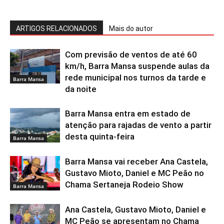
ARTIGOS RELACIONADOS
Mais do autor
Com previsão de ventos de até 60
km/h, Barra Mansa suspende aulas da
rede municipal nos turnos da tarde e
Barra Mansa
da noite
Barra Mansa entra em estado de
atenção para rajadas de vento a partir
desta quinta-feira
Barra Mansa
Barra Mansa vai receber Ana Castela,
Gustavo Mioto, Daniel e MC Peão no
Chama Sertaneja Rodeio Show
Barra Mansa
Ana Castela, Gustavo Mioto, Daniel e
MC Peão se apresentam no Chama