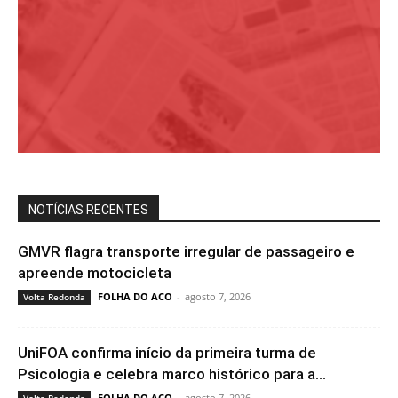
NOTÍCIAS RECENTES
GMVR flagra transporte irregular de passageiro e
apreende motocicleta
FOLHA DO ACO
-
agosto 7, 2026
Volta Redonda
UniFOA confirma início da primeira turma de
Psicologia e celebra marco histórico para a...
FOLHA DO ACO
-
agosto 7, 2026