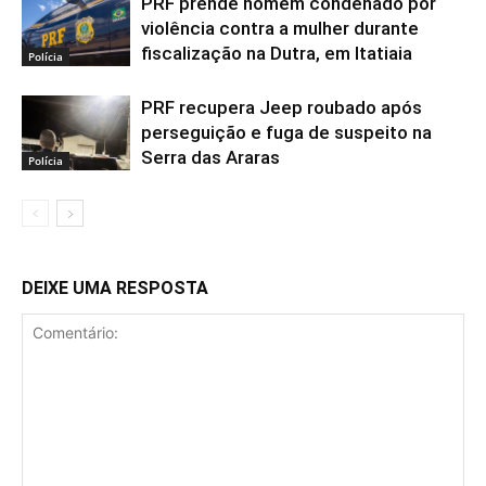
PRF prende homem condenado por
violência contra a mulher durante
fiscalização na Dutra, em Itatiaia
Polícia
PRF recupera Jeep roubado após
perseguição e fuga de suspeito na
Serra das Araras
Polícia
DEIXE UMA RESPOSTA