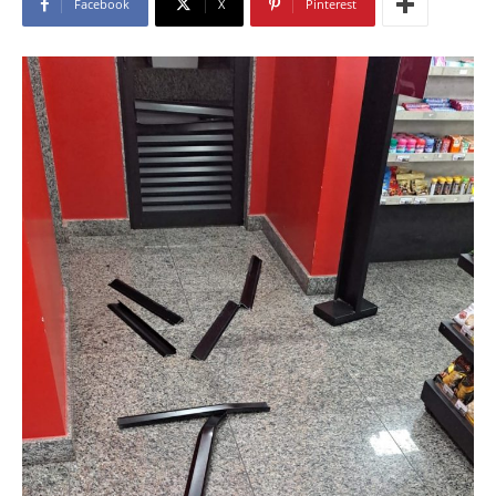
Facebook
X
Pinterest