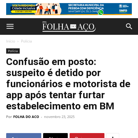
Início
Polícia
Polícia
Confusão em posto:
suspeito é detido por
funcionários e motorista de
app após tentar furtar
estabelecimento em BM
Por
FOLHA DO ACO
-
novembro 23, 2025