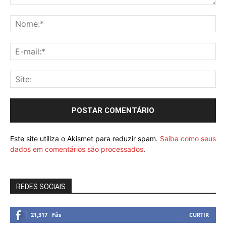
Este site utiliza o Akismet para reduzir spam.
Saiba como seus
dados em comentários são processados
.
REDES SOCIAIS
21,317
Fãs
CURTIR