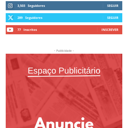
3,503
Seguidores
SEGUIR
289
Seguidores
SEGUIR
77
Inscritos
INSCREVER
- Publicidade -