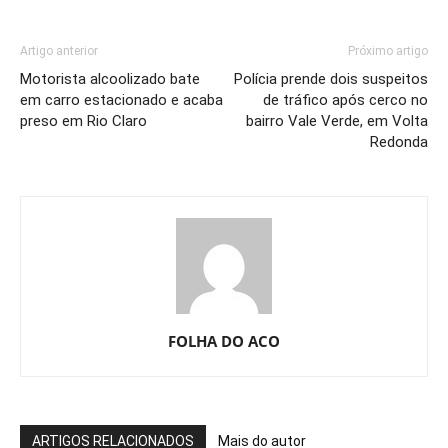
Artigo anterior
Próximo artigo
Motorista alcoolizado bate
Polícia prende dois suspeitos
em carro estacionado e acaba
de tráfico após cerco no
preso em Rio Claro
bairro Vale Verde, em Volta
Redonda
FOLHA DO ACO
ARTIGOS RELACIONADOS
Mais do autor