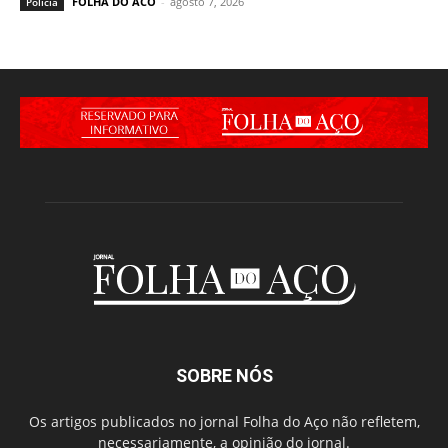
FOLHA DO ACO
-
agosto 7, 2026
Polícia
SOBRE NÓS
Os artigos publicados no jornal Folha do Aço não refletem,
necessariamente, a opinião do jornal.