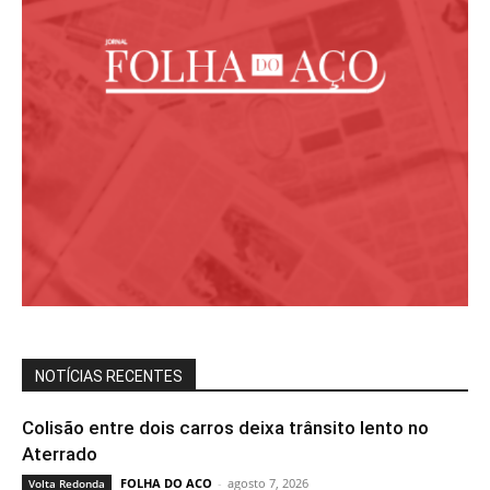
NOTÍCIAS RECENTES
Colisão entre dois carros deixa trânsito lento no
Aterrado
FOLHA DO ACO
-
agosto 7, 2026
Volta Redonda