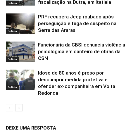
fiscalização na Dutra, em Itatiaia
Polícia
PRF recupera Jeep roubado após
perseguição e fuga de suspeito na
Serra das Araras
Polícia
Funcionária da CBSI denuncia violência
psicológica em canteiro de obras da
CSN
Polícia
Idoso de 80 anos é preso por
descumprir medida protetiva e
ofender ex-companheira em Volta
Polícia
Redonda
DEIXE UMA RESPOSTA