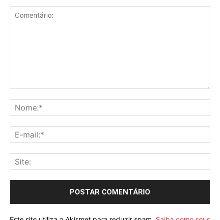
Este site utiliza o Akismet para reduzir spam.
Saiba como seus