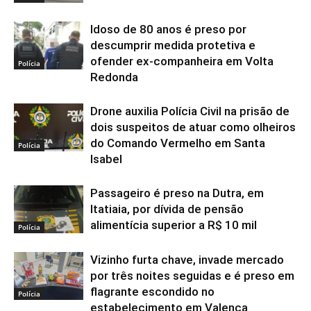
Idoso de 80 anos é preso por
descumprir medida protetiva e
ofender ex-companheira em Volta
Polícia
Redonda
Drone auxilia Polícia Civil na prisão de
dois suspeitos de atuar como olheiros
do Comando Vermelho em Santa
Polícia
Isabel
Passageiro é preso na Dutra, em
Itatiaia, por dívida de pensão
alimentícia superior a R$ 10 mil
Polícia
Vizinho furta chave, invade mercado
por três noites seguidas e é preso em
flagrante escondido no
Polícia
estabelecimento em Valença