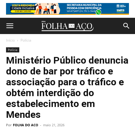
Início
Polícia
Polícia
Ministério Público denuncia
dono de bar por tráfico e
associação para o tráfico e
obtém interdição do
estabelecimento em
Mendes
Por
FOLHA DO ACO
-
maio 21, 2026