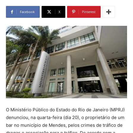
Facebook
X
Pinterest
O Ministério Público do Estado do Rio de Janeiro (MPRJ)
denunciou, na quarta-feira (dia 20), o proprietário de um
bar no município de Mendes, pelos crimes de tráfico de
drogas e associação para o tráfico. De acordo com a