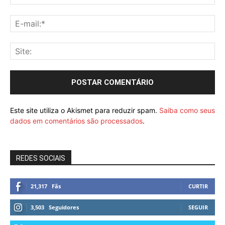
Este site utiliza o Akismet para reduzir spam.
Saiba como seus
dados em comentários são processados
.
REDES SOCIAIS
21,317
Fãs
CURTIR
3,503
Seguidores
SEGUIR