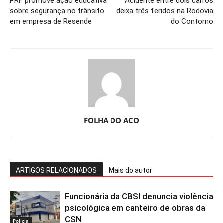
PRF promove ação educativa
Acidente entre dois carros
sobre segurança no trânsito
deixa três feridos na Rodovia
em empresa de Resende
do Contorno
FOLHA DO ACO
ARTIGOS RELACIONADOS
Mais do autor
Funcionária da CBSI denuncia violência
psicológica em canteiro de obras da
CSN
Polícia