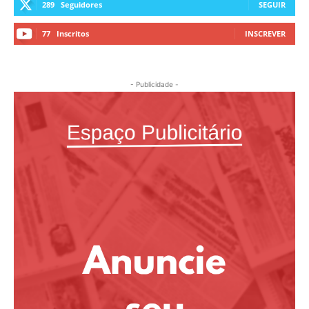
289
Seguidores
SEGUIR
77
Inscritos
INSCREVER
- Publicidade -