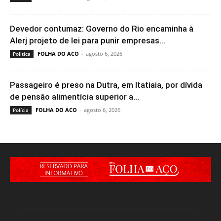
Devedor contumaz: Governo do Rio encaminha à
Alerj projeto de lei para punir empresas...
FOLHA DO ACO
-
agosto 6, 2026
Política
Passageiro é preso na Dutra, em Itatiaia, por dívida
de pensão alimentícia superior a...
FOLHA DO ACO
-
agosto 6, 2026
Polícia