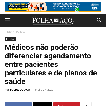
Início
Política
Política
Médicos não poderão
diferenciar agendamento
entre pacientes
particulares e de planos de
saúde
Por
FOLHA DO ACO
-
janeiro 27, 2020