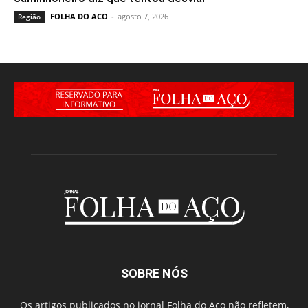
FOLHA DO ACO
-
agosto 7, 2026
Região
SOBRE NÓS
Os artigos publicados no jornal Folha do Aço não refletem,