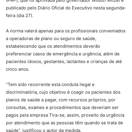
(PRP), que foi aprovada pelo governador Wilson Witzel e
publicado pelo Diário Oficial do Executivo nesta segunda-
feira (dia 27).
A norma valerá apenas para os profissionais conveniados
a operadoras de plano ou seguro de saúde,
estabelecendo que os atendimentos deverão
preferenciar casos de emergência e urgência, além de
pacientes idosos, gestantes, lactantes e crianças de até
cinco anos.
“Tem sido recorrente esta conduta ilegal e
discriminatória, cujo objetivo é coagir os pacientes dos
planos de saúde a pagar, com recursos próprios, por
consultas, exames e procedimentos que deveriam ser
pagos pela empresa Tira-se, assim, proveito da urgência
por atendimento que as pessoas têm quando se trata de
saúde”, justificou o autor da medida.