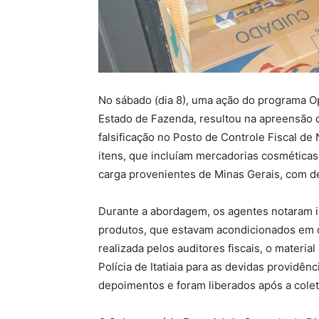
No sábado (dia 8), uma ação do programa O
Estado de Fazenda, resultou na apreensão d
falsificação no Posto de Controle Fiscal de
itens, que incluíam mercadorias cosmética
carga provenientes de Minas Gerais, com de
Durante a abordagem, os agentes notaram 
produtos, que estavam acondicionados em c
realizada pelos auditores fiscais, o materi
Polícia de Itatiaia para as devidas providê
depoimentos e foram liberados após a cole