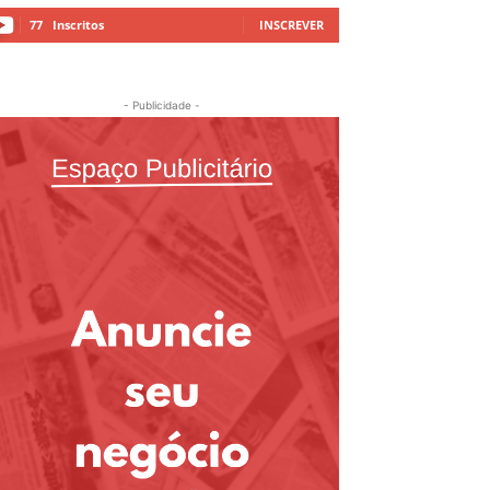
77
Inscritos
INSCREVER
- Publicidade -