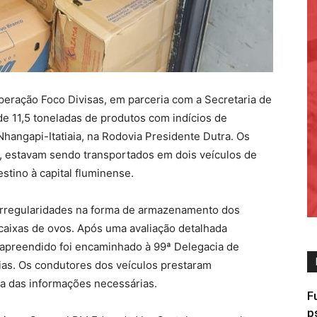
peração Foco Divisas, em parceria com a Secretaria de
e 11,5 toneladas de produtos com indícios de
 Nhangapi-Itatiaia, na Rodovia Presidente Dutra. Os
s, estavam sendo transportados em dois veículos de
stino à capital fluminense.
irregularidades na forma de armazenamento dos
aixas de ovos. Após uma avaliação detalhada
al apreendido foi encaminhado à 99ª Delegacia de
ncias. Os condutores dos veículos prestaram
ta das informações necessárias.
F
p