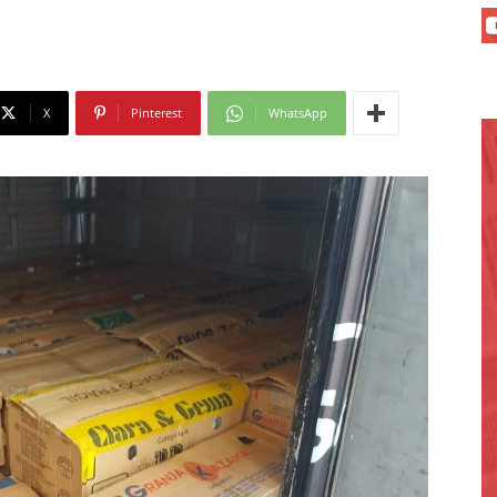
X
Pinterest
WhatsApp