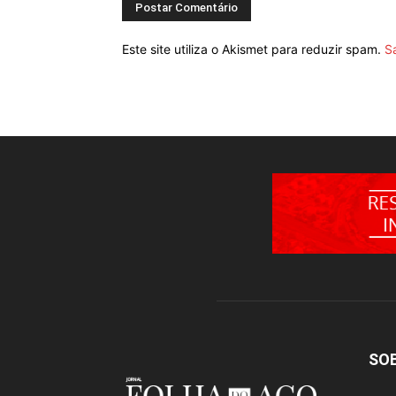
Este site utiliza o Akismet para reduzir spam.
S
SO