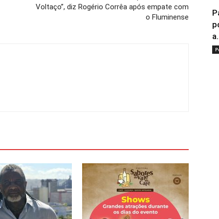
Voltaço”, diz Rogério Corrêa após empate com
P
o Fluminense
p
a.
P