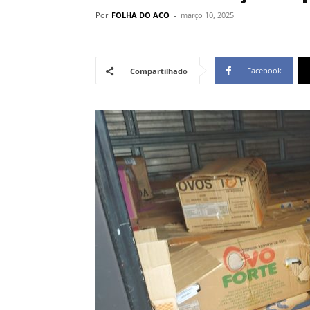
Por
FOLHA DO ACO
-
março 10, 2025
Facebook
Compartilhado