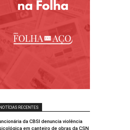
NOTÍCIAS RECENTES
uncionária da CBSI denuncia violência
sicológica em canteiro de obras da CSN