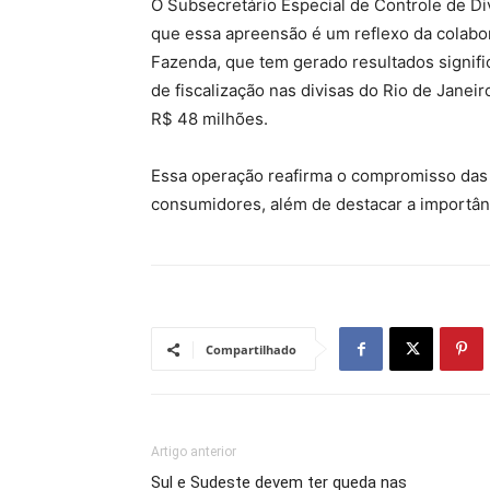
O Subsecretário Especial de Controle de Di
que essa apreensão é um reflexo da colabor
Fazenda, que tem gerado resultados signific
de fiscalização nas divisas do Rio de Janei
R$ 48 milhões.
Essa operação reafirma o compromisso das 
consumidores, além de destacar a importânci
Compartilhado
Artigo anterior
Sul e Sudeste devem ter queda nas