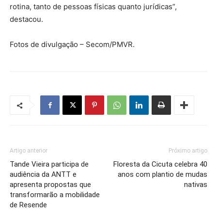
rotina, tanto de pessoas físicas quanto jurídicas”,
destacou.
Fotos de divulgação – Secom/PMVR.
Artigo anterior
Próximo artigo
Tande Vieira participa de
Floresta da Cicuta celebra 40
audiência da ANTT e
anos com plantio de mudas
apresenta propostas que
nativas
transformarão a mobilidade
de Resende