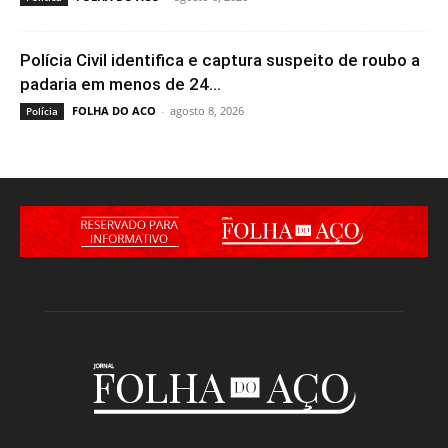
Polícia Civil identifica e captura suspeito de roubo a
padaria em menos de 24...
FOLHA DO ACO
-
agosto 8, 2026
Polícia