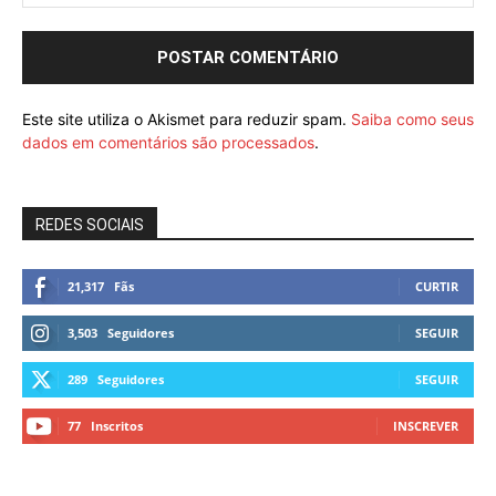
Este site utiliza o Akismet para reduzir spam.
Saiba como seus
dados em comentários são processados
.
REDES SOCIAIS
21,317
Fãs
CURTIR
3,503
Seguidores
SEGUIR
289
Seguidores
SEGUIR
77
Inscritos
INSCREVER