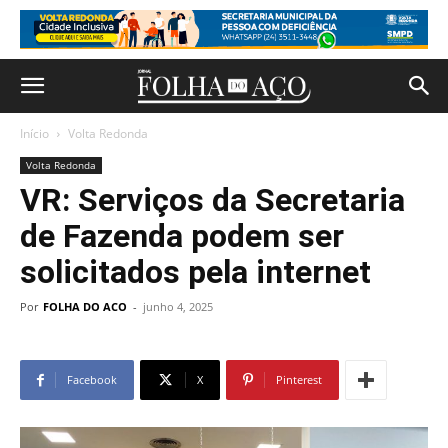
Início
Volta Redonda
Volta Redonda
VR: Serviços da Secretaria
de Fazenda podem ser
solicitados pela internet
Por
FOLHA DO ACO
-
junho 4, 2025
Facebook
X
Pinterest