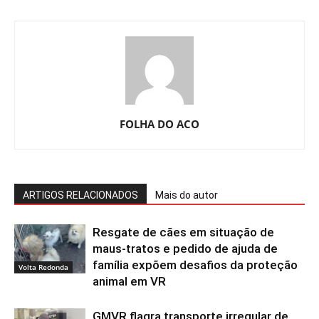
FOLHA DO ACO
ARTIGOS RELACIONADOS
Mais do autor
Resgate de cães em situação de
maus-tratos e pedido de ajuda de
família expõem desafios da proteção
Volta Redonda
animal em VR
GMVR flagra transporte irregular de