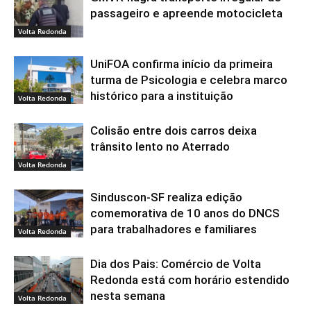
passageiro e apreende motocicleta
Volta Redonda
UniFOA confirma início da primeira
turma de Psicologia e celebra marco
histórico para a instituição
Volta Redonda
Colisão entre dois carros deixa
trânsito lento no Aterrado
Volta Redonda
Sinduscon-SF realiza edição
comemorativa de 10 anos do DNCS
para trabalhadores e familiares
Volta Redonda
Dia dos Pais: Comércio de Volta
Redonda está com horário estendido
nesta semana
Volta Redonda